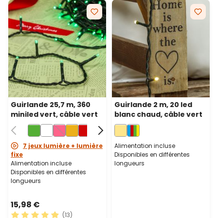
Guirlande 25,7 m, 360
Guirlande 2 m, 20 led
miniled vert, câble vert
blanc chaud, câble vert
7 jeux lumière + lumière
Alimentation incluse
fixe
Disponibles en différentes
Alimentation incluse
longueurs
Disponibles en différentes
longueurs
15,98 €
(13)