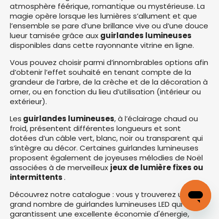
atmosphère féérique, romantique ou mystérieuse. La
magie opère lorsque les lumières s’allument et que
l’ensemble se pare d’une brillance vive ou d’une douce
lueur tamisée grâce aux
guirlandes lumineuses
disponibles dans cette rayonnante vitrine en ligne.
Vous pouvez choisir parmi d’innombrables options afin
d’obtenir l’effet souhaité en tenant compte de la
grandeur de l’arbre, de la crèche et de la décoration à
orner, ou en fonction du lieu d’utilisation (intérieur ou
extérieur).
Les
guirlandes lumineuses
, à l’éclairage chaud ou
froid, présentent différentes longueurs et sont
dotées d’un câble vert, blanc, noir ou transparent qui
s’intègre au décor. Certaines guirlandes lumineuses
proposent également de joyeuses mélodies de Noël
associées à de merveilleux
jeux de lumière fixes ou
intermittents
.
Découvrez notre catalogue : vous y trouverez un
grand nombre de guirlandes lumineuses LED qui
garantissent une excellente économie d'énergie,