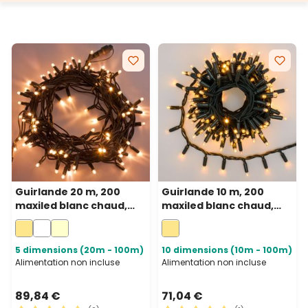
Guirlande 20 m, 200
Guirlande 10 m, 200
maxiled blanc chaud,
maxiled blanc chaud,
câble vert,
câble vert,
prolongeable, IP67
prolongeable, IP67
5 dimensions (20m - 100m)
10 dimensions (10m - 100m)
Alimentation non incluse
Alimentation non incluse
89,84 €
71,04 €