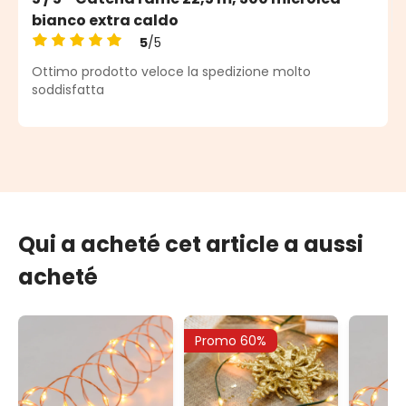
bianco extra caldo
5
/5
Note moyenne de 5 sur 5 étoiles
Ottimo prodotto veloce la spedizione molto
soddisfatta
Qui a acheté cet article a aussi
acheté
Promo 60%