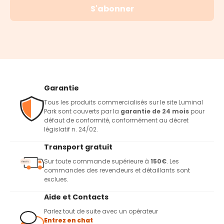
S'abonner
Garantie
Tous les produits commercialisés sur le site Luminal
Park sont couverts par la
garantie de 24 mois
pour
défaut de conformité, conformément au décret
législatif n. 24/02.
Transport gratuit
Sur toute commande supérieure à
150€
. Les
commandes des revendeurs et détaillants sont
exclues.
Aide et Contacts
Parlez tout de suite avec un opérateur
Entrez en chat