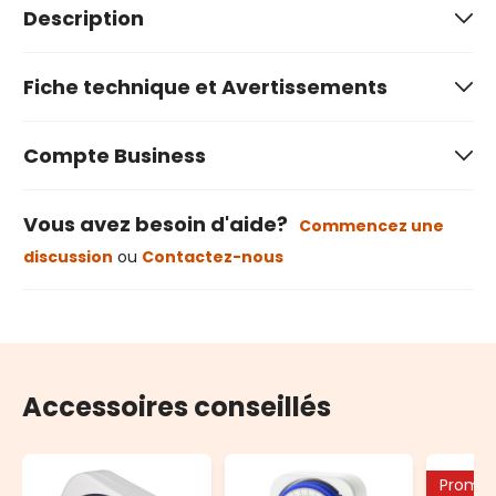
Description
Fiche technique et Avertissements
Compte Business
Vous avez besoin d'aide?
Commencez une
discussion
ou
Contactez-nous
Accessoires conseillés
Promo