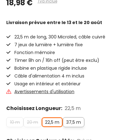
18,98 €
Tva inclue
Livraison prévue
entre le 13 et le 20 août
22,5 m de long, 300 Microled, câble cuivré
7 jeux de lumière + lumière fixe
Fonction mémoire
Timer 8h on / 16h off (peut être exclu)
Bobine en plastique rigide incluse
Câble d'alimentation 4 m inclus
Usage en intérieur et extérieur
Avertissements d'utilisation
Choisissez Longueur:
22,5 m
10 m
20 m
22,5 m
37,5 m