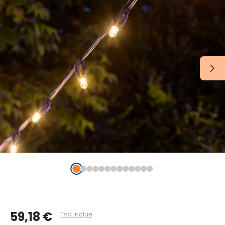
59,18 €
Tva inclue