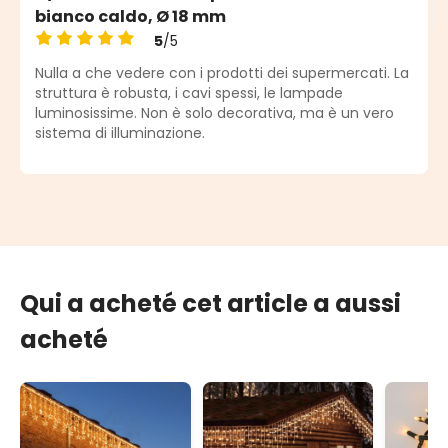
bianco caldo, Ø 18 mm
5
/5
Note moyenne de 5 sur 5 étoiles
Nulla a che vedere con i prodotti dei supermercati. La
struttura è robusta, i cavi spessi, le lampade
luminosissime. Non è solo decorativa, ma è un vero
sistema di illuminazione.
Qui a acheté cet article a aussi
acheté