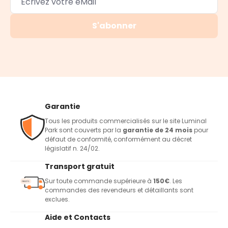
S'abonner
Garantie
Tous les produits commercialisés sur le site Luminal
Park sont couverts par la
garantie de 24 mois
pour
défaut de conformité, conformément au décret
législatif n. 24/02.
Transport gratuit
Sur toute commande supérieure à
150€
. Les
commandes des revendeurs et détaillants sont
exclues.
Aide et Contacts