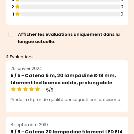
2
0
1
0
Afficher les évaluations uniquement dans la
langue actuelle.
2
Évaluations
26 janvier 2024
5 / 5 - Catena 6 m, 20 lampadine Ø 18 mm,
filament led bianco caldo, prolungabile
5
/5
Note moyenne de 5 sur 5 étoiles
Prodotti di grande qualità consegnati con precisione
8 septembre 2019
5 / 5 - Catena 20 lampadine filament LED E14