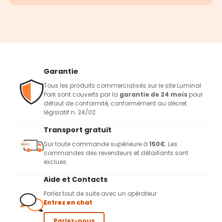
Garantie
Tous les produits commercialisés sur le site Luminal
Park sont couverts par la
garantie de 24 mois
pour
défaut de conformité, conformément au décret
législatif n. 24/02.
Transport gratuit
Sur toute commande supérieure à
150€
. Les
commandes des revendeurs et détaillants sont
exclues.
Aide et Contacts
Parlez tout de suite avec un opérateur
Entrez en chat
Parlez-nous