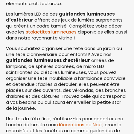
éléments architecturaux.
Les lumières LED de ces
guirlandes lumineuses
d’extérieur
offrent des jeux de lumière surprenants
qui créent un cadre tamisé. Complétez votre décor
avec les
stalactites lumineuses
disponibles elles aussi
dans notre rayonnante vitrine !
Vous souhaitez organiser une fête dans un jardin ou
une fête d’anniversaire pour enfants? Avec nos
guirlandes lumineuses d’extérieur
ornées de
lampions, de sphères colorées, de micro LED
scintillantes ou d’étoiles lumineuses, vous pouvez
organiser une fête inoubliable à l’ambiance conviviale
et détendue : faciles à dérouler, elles peuvent être
placées sur des auvents, des vérandas, des branches
d’arbres et des clôtures. Trouvez celle qui correspond
à vos besoins ou qui saura émerveiller la petite star
de la journée.
Une fois la fête finie, réutilisez-les pour apporter une
touche de lumière aux
décorations de Noël
, orner la
cheminée et les fenêtres ou comme guirlandes de