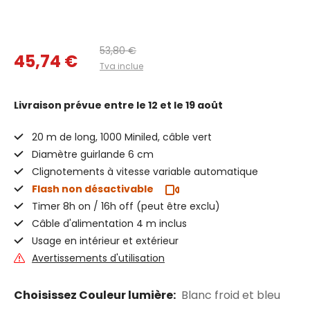
53,80 €
45,74 €
Tva inclue
Livraison prévue
entre le 12 et le 19 août
20 m de long, 1000 Miniled, câble vert
Diamètre guirlande 6 cm
Clignotements à vitesse variable automatique
Flash non désactivable
Timer 8h on / 16h off (peut être exclu)
Câble d'alimentation 4 m inclus
Usage en intérieur et extérieur
Avertissements d'utilisation
Choisissez Couleur lumière:
Blanc froid et bleu