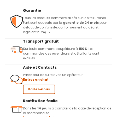
Garantie
Tous les produits commercialisés sur le site Luminal
Park sont couverts par la
garantie de 24 mois
pour
défaut de conformité, conformément au décret
législatif n. 24/02.
Transport gratuit
Sur toute commande supérieure à
150€
. Les
commandes des revendeurs et détaillants sont
exclues.
Aide et Contacts
Parlez tout de suite avec un opérateur
Entrez en chat
Parlez-nous
Restitution facile
Dans les
14 jours
à compter de la date de réception de
la marchandise.