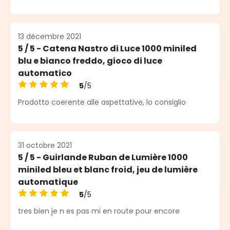
13 décembre 2021
5 / 5 - Catena Nastro di Luce 1000 miniled
blu e bianco freddo, gioco di luce
automatico
5
/5
Note moyenne de 5 sur 5 étoiles
Prodotto coerente alle aspettative, lo consiglio
31 octobre 2021
5 / 5 - Guirlande Ruban de Lumière 1000
miniled bleu et blanc froid, jeu de lumière
automatique
5
/5
Note moyenne de 5 sur 5 étoiles
tres bien je n es pas mi en route pour encore