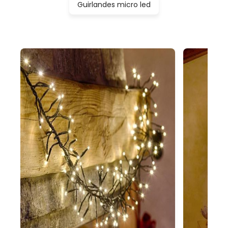
Guirlandes micro led