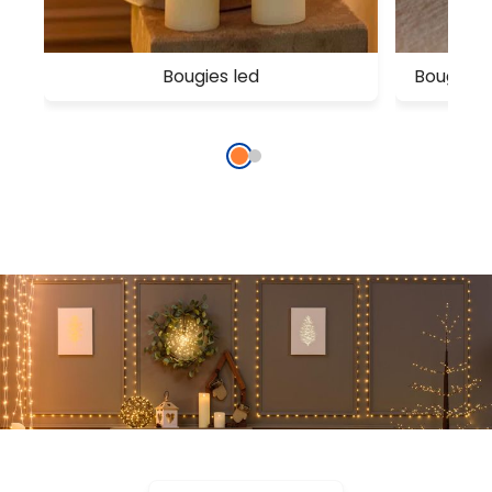
Bougies led
Bougies 