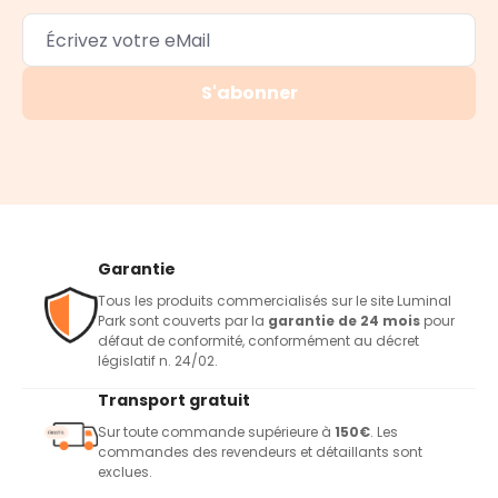
S'abonner
Garantie
Tous les produits commercialisés sur le site Luminal
Park sont couverts par la
garantie de 24 mois
pour
défaut de conformité, conformément au décret
législatif n. 24/02.
Transport gratuit
Sur toute commande supérieure à
150€
. Les
commandes des revendeurs et détaillants sont
exclues.