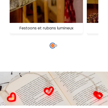
Festoons et rubans lumineux
Ca