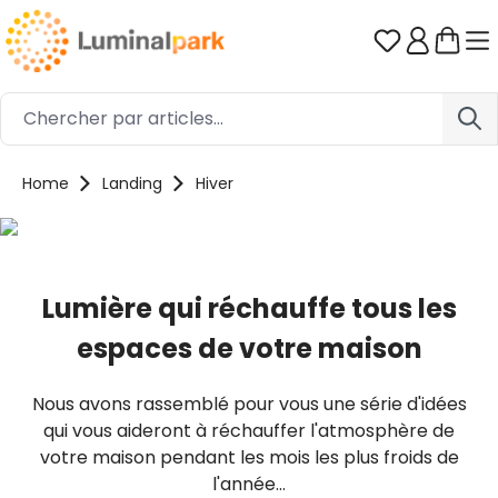
Passer au contenu principal
Vous avez 0
Home
Landing
Hiver
Lumière qui réchauffe tous les
espaces de votre maison
Nous avons rassemblé pour vous une série d'idées
qui vous aideront à réchauffer l'atmosphère de
votre maison pendant les mois les plus froids de
l'année...