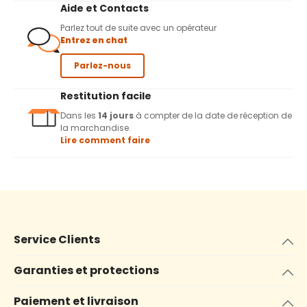
Aide et Contacts
Parlez tout de suite avec un opérateur
Entrez en chat
Parlez-nous
Restitution facile
Dans les
14 jours
à compter de la date de réception de
la marchandise.
Lire comment faire
Service Clients
Garanties et protections
Paiement et livraison