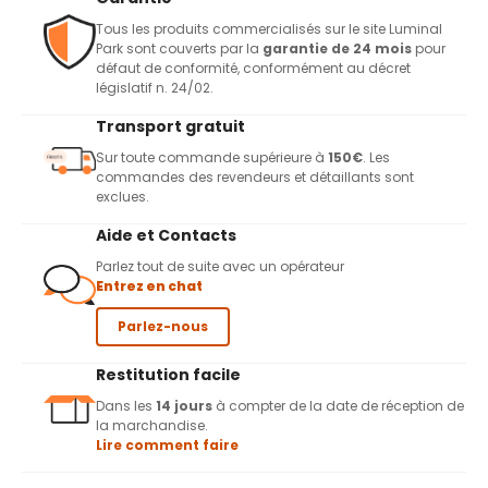
Tous les produits commercialisés sur le site Luminal
Park sont couverts par la
garantie de 24 mois
pour
défaut de conformité, conformément au décret
législatif n. 24/02.
Transport gratuit
Sur toute commande supérieure à
150€
. Les
commandes des revendeurs et détaillants sont
exclues.
Aide et Contacts
Parlez tout de suite avec un opérateur
Entrez en chat
Parlez-nous
Restitution facile
Dans les
14 jours
à compter de la date de réception de
la marchandise.
Lire comment faire