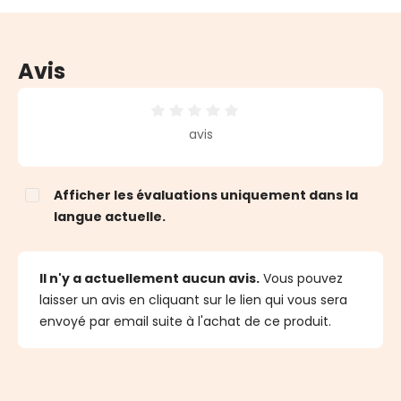
Avis
Note moyenne de 0 sur 5 étoiles
avis
Afficher les évaluations uniquement dans la
langue actuelle.
Il n'y a actuellement aucun avis.
Vous pouvez
laisser un avis en cliquant sur le lien qui vous sera
envoyé par email suite à l'achat de ce produit.