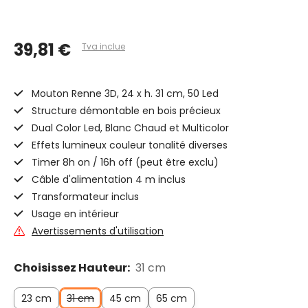
39,81 €
Tva inclue
Mouton Renne 3D, 24 x h. 31 cm, 50 Led
Structure démontable en bois précieux
Dual Color Led, Blanc Chaud et Multicolor
Effets lumineux couleur tonalité diverses
Timer 8h on / 16h off (peut être exclu)
Câble d'alimentation 4 m inclus
Transformateur inclus
Usage en intérieur
Avertissements d'utilisation
Choisissez Hauteur:
31 cm
23 cm
31 cm
45 cm
65 cm