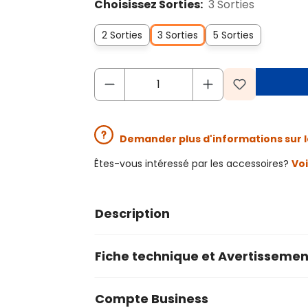
Choisissez Sorties:
3 Sorties
2 Sorties
3 Sorties
5 Sorties
Demander plus d'informations sur l
Êtes-vous intéressé par les accessoires?
Voi
Description
Fiche technique et Avertissemen
Compte Business