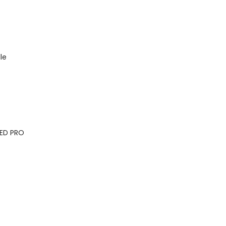
le
LED PRO