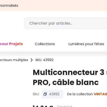
rsonnalisés
pour Projets
Collections
Lumières pour fêtes
ecteurs multiples
SKU: 43992
Multiconnecteur 3 
PRO, câble blanc
SKU:
43992
De la collection
VINTAG
Tva inclue