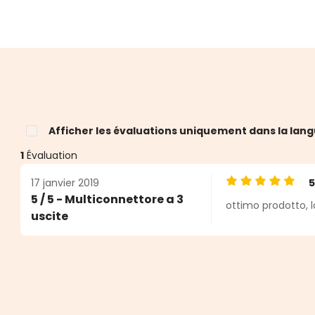
Afficher les évaluations uniquement dans la lang
1
Évaluation
17 janvier 2019
Note moyenne de
5 / 5 - Multiconnettore a 3
ottimo prodotto, l
uscite