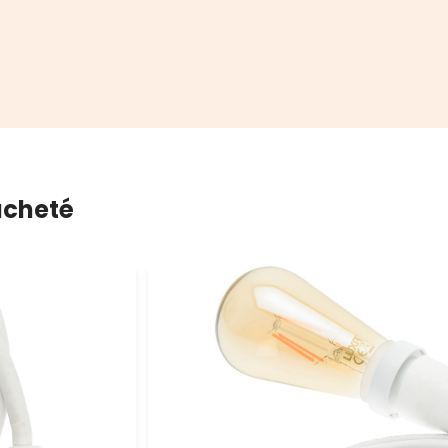
 acheté