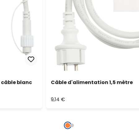
 câble blanc
Câble d'alimentation 1,5 mètre
9,14 €