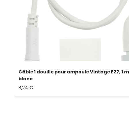
Câble 1 douille pour ampoule Vintage E27, 1 m
blanc
8,24 €