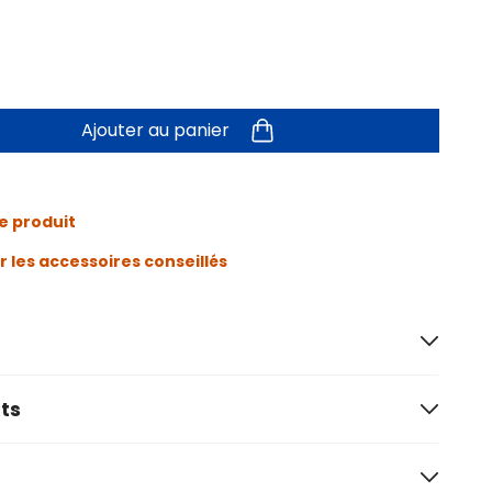
Ajouter au panier
e produit
r les accessoires conseillés
ts