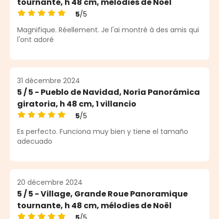
tournante, h 48 cm, mélodies de Noël
5
/5
Note moyenne de 5 sur 5 étoiles
Magnifique. Réellement. Je l'ai montré à des amis qui
l'ont adoré
31 décembre 2024
5 / 5 - Pueblo de Navidad, Noria Panorámica
giratoria, h 48 cm, 1 villancio
5
/5
Note moyenne de 5 sur 5 étoiles
Es perfecto. Funciona muy bien y tiene el tamaño
adecuado
20 décembre 2024
5 / 5 - Village, Grande Roue Panoramique
tournante, h 48 cm, mélodies de Noël
5
/5