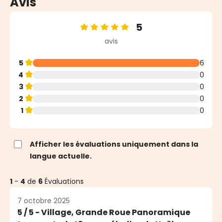
Avis
5
Note moyenne de 5 sur 5 étoiles
avis
5
6
4
0
3
0
2
0
1
0
Afficher les évaluations uniquement dans la
langue actuelle.
1
-
4
de
6
Évaluations
7 octobre 2025
5 / 5 - Village, Grande Roue Panoramique