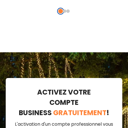
cm, mélodies
22 c
de Noël
ACTIVEZ VOTRE
COMPTE
BUSINESS
GRATUITEMENT
!
L'activation d'un compte professionnel vous