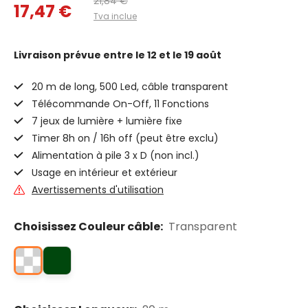
21,84 €
17,47 €
Tva inclue
Livraison prévue
entre le 12 et le 19 août
20 m de long, 500 Led, câble transparent
Télécommande On-Off, 11 Fonctions
7 jeux de lumière + lumière fixe
Timer 8h on / 16h off (peut être exclu)
Alimentation à pile 3 x D (non incl.)
Usage en intérieur et extérieur
Avertissements d'utilisation
Choisissez Couleur câble:
Transparent