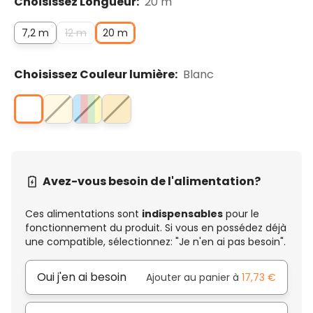
Choisissez Longueur:
20 m
7,2 m
12 m
20 m
Choisissez Couleur lumière:
Blanc
Avez-vous besoin de l'alimentation?
Ces alimentations sont
indispensables
pour le
fonctionnement du produit. Si vous en possédez déjà
une compatible, sélectionnez: "Je n'en ai pas besoin".
Oui j'en ai besoin
Ajouter au panier à
17,73 €