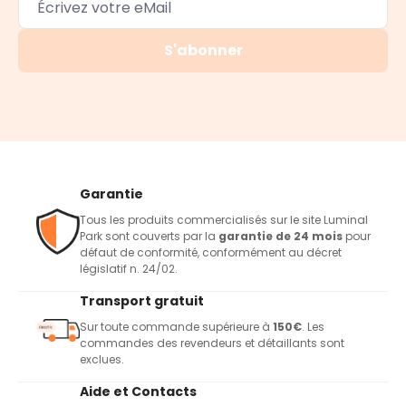
S'abonner
Garantie
Tous les produits commercialisés sur le site Luminal
Park sont couverts par la
garantie de 24 mois
pour
défaut de conformité, conformément au décret
législatif n. 24/02.
Transport gratuit
Sur toute commande supérieure à
150€
. Les
commandes des revendeurs et détaillants sont
exclues.
Aide et Contacts