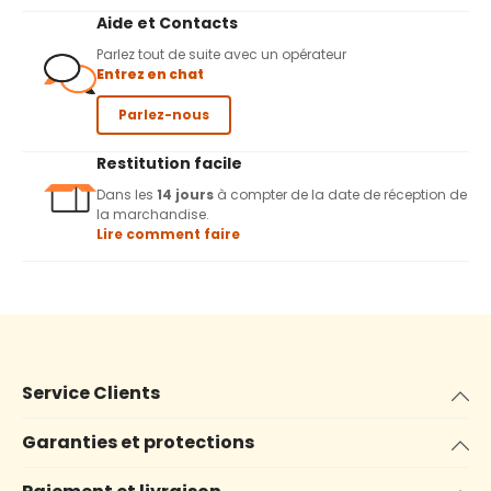
Aide et Contacts
Parlez tout de suite avec un opérateur
Entrez en chat
Parlez-nous
Restitution facile
Dans les
14 jours
à compter de la date de réception de
la marchandise.
Lire comment faire
Service Clients
Garanties et protections