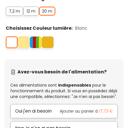
7,2 m
12 m
20 m
Choisissez Couleur lumière:
Blanc
Avez-vous besoin de l'alimentation?
Ces alimentations sont
indispensables
pour le
fonctionnement du produit. Si vous en possédez déjà
une compatible, sélectionnez: "Je n'en ai pas besoin".
Oui j'en ai besoin
Ajouter au panier à
17,73 €