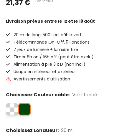
21,37 €
Tva inclue
Livraison prévue
entre le 12 et le 19 août
20 m de long, 500 Led, câble vert
Télécommande On-Off, 11 Fonctions
7 jeux de lumière + lumière fixe
Timer 8h on / 16h off (peut être exclu)
Alimentation à pile 3 x D (non incl.)
Usage en intérieur et extérieur
Avertissements d'utilisation
Choisissez Couleur câble:
Vert foncé
Choisissez Longueur:
20 m