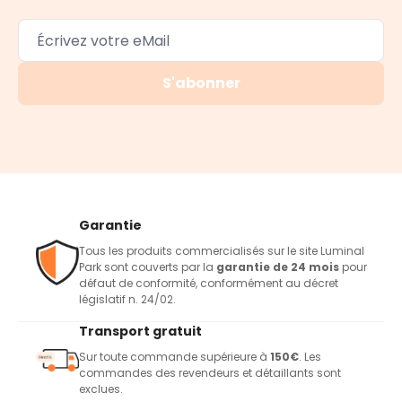
S'abonner
Garantie
Tous les produits commercialisés sur le site Luminal
Park sont couverts par la
garantie de 24 mois
pour
défaut de conformité, conformément au décret
législatif n. 24/02.
Transport gratuit
Sur toute commande supérieure à
150€
. Les
commandes des revendeurs et détaillants sont
exclues.