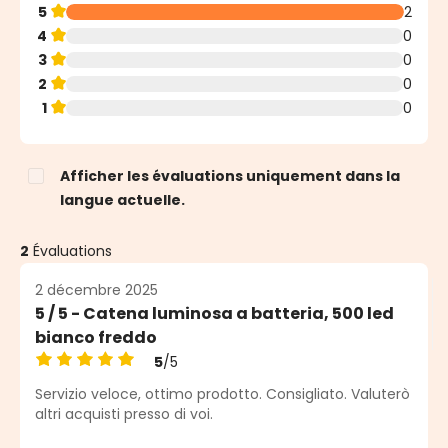
5
2
4
0
3
0
2
0
1
0
Afficher les évaluations uniquement dans la
langue actuelle.
2
Évaluations
2 décembre 2025
5 / 5 - Catena luminosa a batteria, 500 led
bianco freddo
5
/5
Note moyenne de 5 sur 5 étoiles
Servizio veloce, ottimo prodotto. Consigliato. Valuterò
altri acquisti presso di voi.