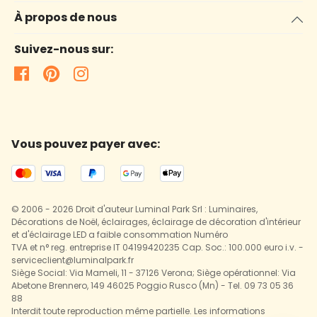
À propos de nous
Suivez-nous sur:
Vous pouvez payer avec:
© 2006 - 2026 Droit d'auteur Luminal Park Srl : Luminaires,
Décorations de Noël, éclairages, éclairage de décoration d'intérieur
et d'éclairage LED a faible consommation Numéro
TVA et n° reg. entreprise IT 04199420235 Cap. Soc.: 100.000 euro i.v. -
serviceclient@luminalpark.fr
Siège Social: Via Mameli, 11 - 37126 Verona; Siège opérationnel: Via
Abetone Brennero, 149 46025 Poggio Rusco (Mn) - Tel. 09 73 05 36
88
Interdit toute reproduction même partielle. Les informations