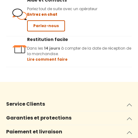
Aide et Contacts
Parlez tout de suite avec un opérateur
Entrez en chat
Parlez-nous
Restitution facile
Dans les
14 jours
à compter de la date de réception de
la marchandise.
Lire comment faire
Service Clients
Garanties et protections
Paiement et livraison