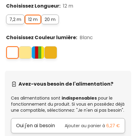
Choisissez Longueur:
12 m
7,2 m
12 m
20 m
Choisissez Couleur lumière:
Blanc
Avez-vous besoin de l'alimentation?
Ces alimentations sont
indispensables
pour le
fonctionnement du produit. Si vous en possédez déjà
une compatible, sélectionnez: "Je n'en ai pas besoin".
Oui j'en ai besoin
Ajouter au panier à
6,27 €