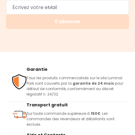
S'abonner
Garantie
Tous les produits commercialisés sur le site Luminal
Park sont couverts par la
garantie de 24 mois
pour
défaut de conformité, conformément au décret
législatif n. 24/02.
Transport gratuit
Sur toute commande supérieure à
150€
. Les
commandes des revendeurs et détaillants sont
exclues.