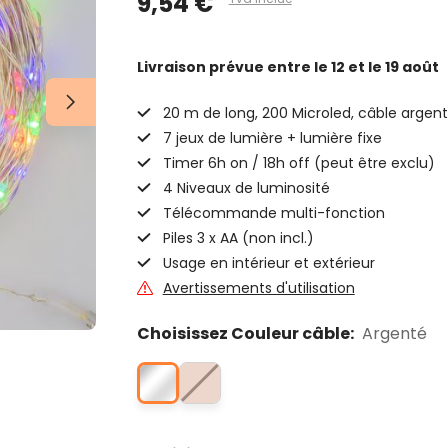
9,54 €
Livraison prévue
entre le 12 et le 19 août
20 m de long, 200 Microled, câble argen
7 jeux de lumière + lumière fixe
Timer 6h on / 18h off (peut être exclu)
4 Niveaux de luminosité
Télécommande multi-fonction
Piles 3 x AA (non incl.)
Usage en intérieur et extérieur
Avertissements d'utilisation
Choisissez Couleur câble:
Argenté