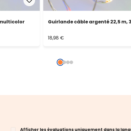
multicolor
Guirlande câble argenté 22,5 m, 
18,98 €
Afficher les évaluations uniquement dans la lang