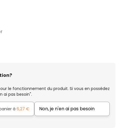
or
tion?
our le fonctionnement du produit. Si vous en possédez
n ai pas besoin".
Non, je n'en ai pas besoin
 panier à
6,27 €