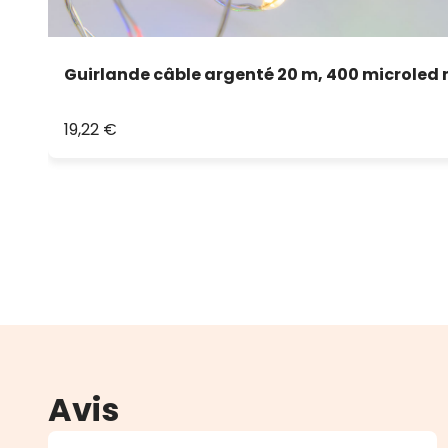
Guirlande câble argenté 20 m, 400 microled 
19,22 €
Avis