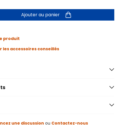
Ajouter au panier
e produit
r les accessoires conseillés
ts
cez une discussion
ou
Contactez-nous