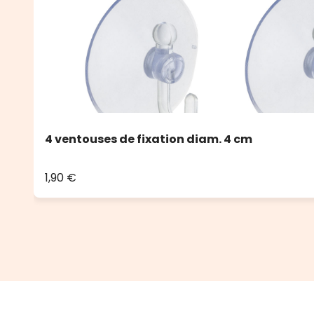
4 ventouses de fixation diam. 4 cm
1,90 €