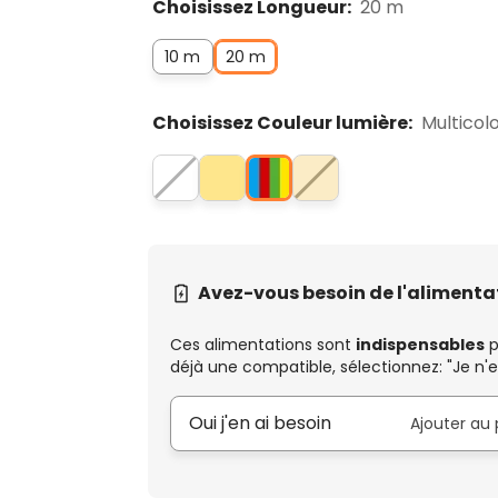
Choisissez Longueur:
20 m
10 m
20 m
Choisissez Couleur lumière:
Multicol
Avez-vous besoin de l'alimenta
Ces alimentations sont
indispensables
p
déjà une compatible, sélectionnez: "Je n'e
Oui j'en ai besoin
Ajouter au