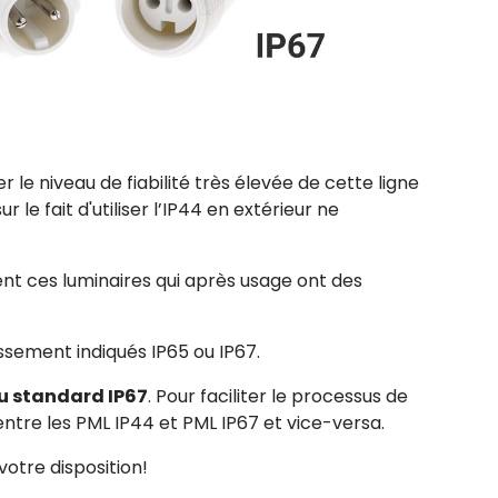
le niveau de fiabilité très élevée de cette ligne
le fait d'utiliser l’IP44 en extérieur ne
ent ces luminaires qui après usage ont des
ssement indiqués IP65 ou IP67.
au standard IP67
. Pour faciliter le processus de
tre les PML IP44 et PML IP67 et vice-versa.
votre disposition!