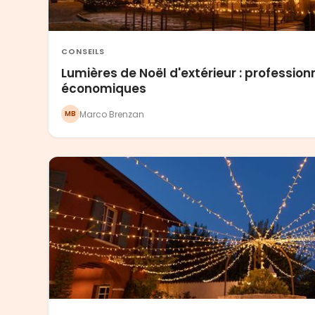
CONSEILS
Lumières de Noël d'extérieur : profession
économiques
Marco Brenzan
MB