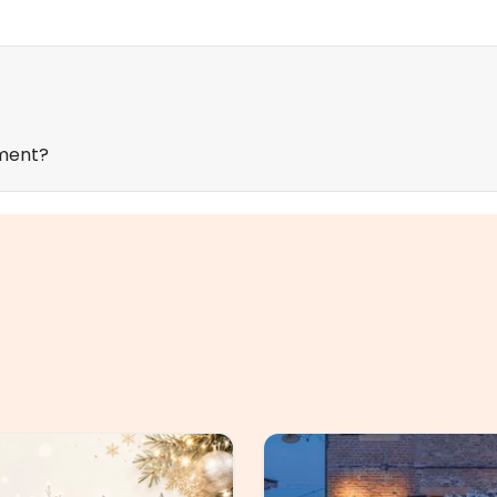
ement?