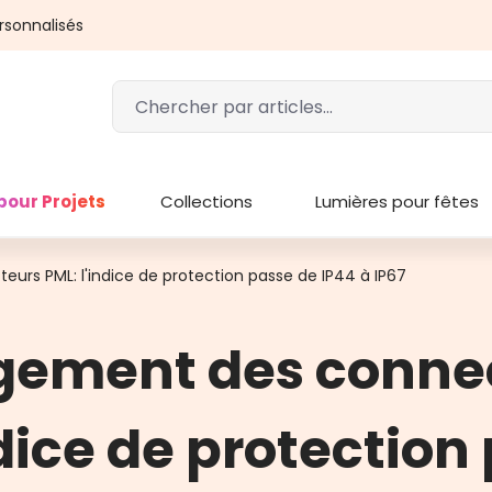
rsonnalisés
pour Projets
Collections
Lumières pour fêtes
rs PML: l'indice de protection passe de IP44 à IP67
ement des conne
ndice de protection