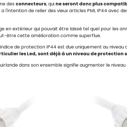
rme des
connecteurs
, qui
ne seront donc plus compatib
l'intention de relier des vieux articles PML IP44 avec des
age en extérieur qui pouvait être laissé tel quel pour les a
 peut-être cette amélioration comme superflue.
e l'indice de protection IP44 est due uniquement au nivea
rticulier les Led, sont déjà à un niveau de protection 
guirlande dans son ensemble signifie augmenter le nivea