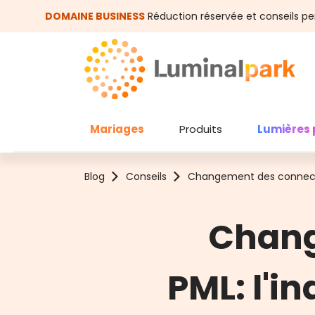
asser au contenu principal
Passer à la recherche
DOMAINE BUSINESS
Réduction réservée et conseils pe
Mariages
Produits
Lumières 
Blog
Conseils
Changement des connecteu
Chang
PML: l'i