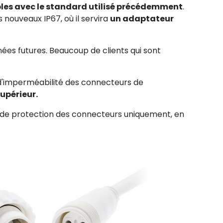
les avec le standard utilisé précédemment
.
 nouveaux IP67, où il servira
un adaptateur
nnées futures. Beaucoup de clients qui sont
u d'imperméabilité des connecteurs de
supérieur.
u de protection des connecteurs uniquement, en