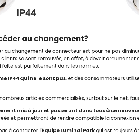
rocéder au changement?
der au changement de connecteur est pour ne pas diminuer 
ients se sont retrouvés, en effet, à devoir argumenter sur 
i faite est parfaitement dans les normes.
me IP44 qui ne le sont pas
, et des consommateurs utilis
mbreux articles commercialisés, surtout sur le net, fau
ivement mis à jour et passeront donc tous à ce nouve
réés et permettront de rendre compatible la connexion en
as à contacter l'
Équipe Luminal Park
qui est toujours à 