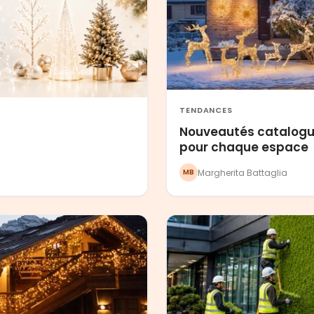
TENDANCES
Nouveautés catalogue
pour chaque espace
Margherita Battaglia
MB