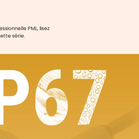
essionnelle PML, lisez
tte série.