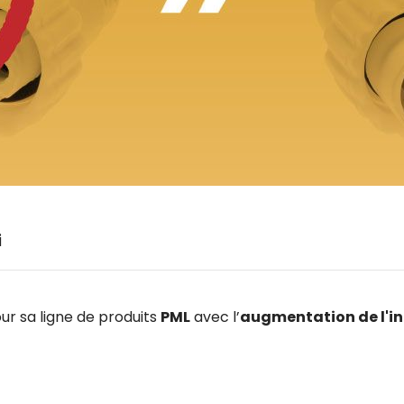
i
our sa ligne de produits
PML
avec l’
augmentation de l'in