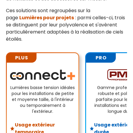
Ces solutions sont regroupées sur la
page
Lumières pour projets
: parmi celles-ci, trois
se distinguent par leur polyvalence et s'avèrent
particulièrement adaptées à la réalisation de ciels
étoilés.
PLUS
PRO
Lumières basse tension idéales
Gamme professio
pour les installations de petite
robuste et polyv
et moyenne taille, à l'intérieur
parfaite pour les
ou temporairement à
installations extér
l'extérieur.
longue duré
Usage extérieur
Usage extérieu
temporaire
durée