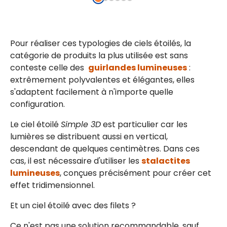
Pour réaliser ces typologies de ciels étoilés, la
catégorie de produits la plus utilisée est sans
conteste celle des
guirlandes lumineuses
:
extrêmement polyvalentes et élégantes, elles
s'adaptent facilement à n'importe quelle
configuration.
Le ciel étoilé
Simple 3D
est particulier car les
lumières se distribuent aussi en vertical,
descendant de quelques centimètres. Dans ces
cas, il est nécessaire d'utiliser les
stalactites
lumineuses
, conçues précisément pour créer cet
effet tridimensionnel.
Et un ciel étoilé avec des filets ?
Ce n'est pas une solution recommandable, sauf