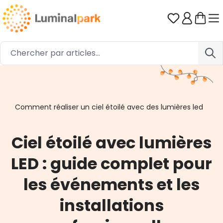
Passer au contenu principal
Vous avez 0
Comment réaliser un ciel étoilé avec des lumières led
Ciel étoilé avec lumières
LED : guide complet pour
les événements et les
installations