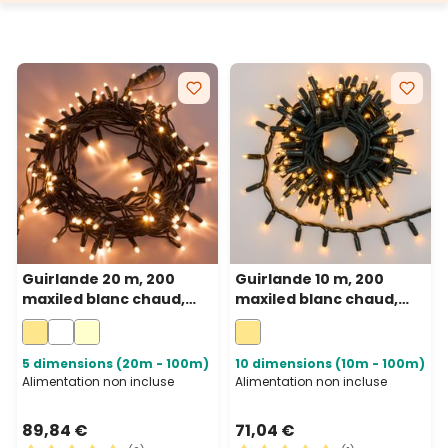
Guirlande 20 m, 200
Guirlande 10 m, 200
maxiled blanc chaud,
maxiled blanc chaud,
câble vert,
câble vert,
prolongeable, IP67
prolongeable, IP67
5 dimensions (20m - 100m)
10 dimensions (10m - 100m)
Alimentation non incluse
Alimentation non incluse
89,84 €
71,04 €