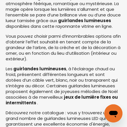
atmosphère féérique, romantique ou mystérieuse. La
magie opère lorsque les lumières s’allument et que
l’ensemble se pare d’une brillance vive ou d’une douce
lueur tamisée grâce aux
guirlandes lumineuses
disponibles dans cette rayonnante vitrine en ligne.
Vous pouvez choisir parmi d’innombrables options afin
d’obtenir l’effet souhaité en tenant compte de la
grandeur de l’arbre, de la crèche et de la décoration à
orner, ou en fonction du lieu d’utilisation (intérieur ou
extérieur).
Les
guirlandes lumineuses
, à l’éclairage chaud ou
froid, présentent différentes longueurs et sont
dotées d’un câble vert, blanc, noir ou transparent qui
s’intègre au décor. Certaines guirlandes lumineuses
proposent également de joyeuses mélodies de Noël
associées à de merveilleux
jeux de lumière fixes ou
intermittents
.
Découvrez notre catalogue : vous y trouverez un
grand nombre de guirlandes lumineuses LED qui
garantissent une excellente économie d'énergie,