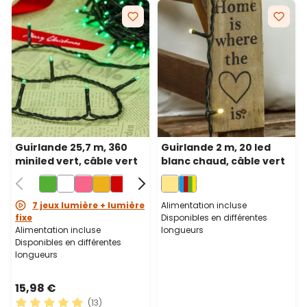
Guirlande 25,7 m, 360
Guirlande 2 m, 20 led
miniled vert, câble vert
blanc chaud, câble vert
7 jeux lumière + lumière
Alimentation incluse
fixe
Disponibles en différentes
Alimentation incluse
longueurs
Disponibles en différentes
longueurs
15,98 €
(13)