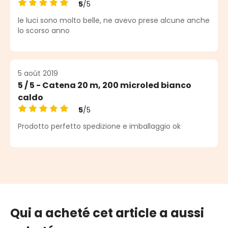
5
/5
Note moyenne de 5 sur 5 étoiles
le luci sono molto belle, ne avevo prese alcune anche
lo scorso anno
5 août 2019
5 / 5 - Catena 20 m, 200 microled bianco
caldo
5
/5
Note moyenne de 5 sur 5 étoiles
Prodotto perfetto spedizione e imballaggio ok
Qui a acheté cet article a aussi