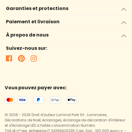
Garanties et protections
Paiement et livraison
À propos de nous
Suivez-nous sur:
Vous pouvez payer avec:
© 2006 - 2026 Droit d'auteur Luminal Park Srl : Luminaires,
Décorations de Noël, éclairages, éclairage de décoration d'intérieur
et d'éclairage LED a faible consommation Numéro
TVA et n° reg. entreprise IT 04199420235 Cap. Soc.: 100.000 euro i.v. -