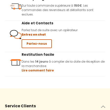
Sur toute commande supérieure à
150€
. Les
commandes des revendeurs et détaillants sont
exclues.
Aide et Contacts
Parlez tout de suite avec un opérateur
Entrez en chat
Parlez-nous
Restitution facile
Dans les
14 jours
à compter de la date de réception de
la marchandise.
Lire comment faire
Service Clients