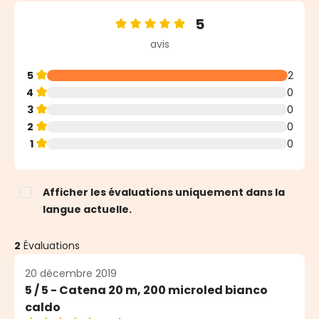
5
Note moyenne de 5 sur 5 étoiles
avis
5
2
4
0
3
0
2
0
1
0
Afficher les évaluations uniquement dans la
langue actuelle.
2
Évaluations
20 décembre 2019
5 / 5 - Catena 20 m, 200 microled bianco
caldo