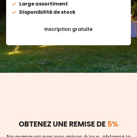
Large assortiment
Disponibilité de stock
Inscription gratuite
OBTENEZ UNE REMISE DE
5%
Ne manquez pas nos mises à jour, obtenez le