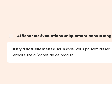
Afficher les évaluations uniquement dans la lang
Il n'y a actuellement aucun avis.
Vous pouvez laisser u
email suite à l'achat de ce produit.