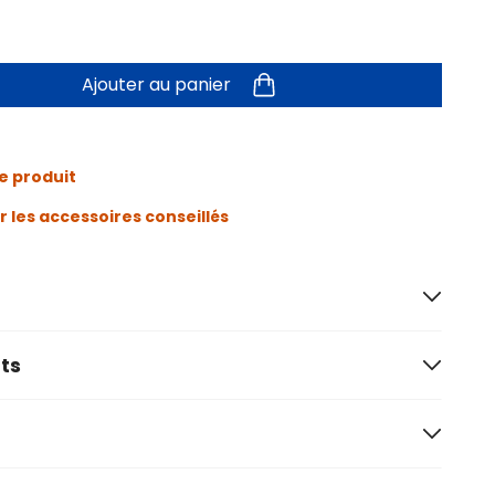
Ajouter au panier
e produit
r les accessoires conseillés
ts