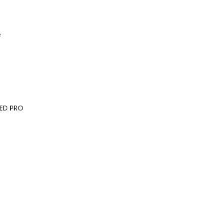
e
LED PRO