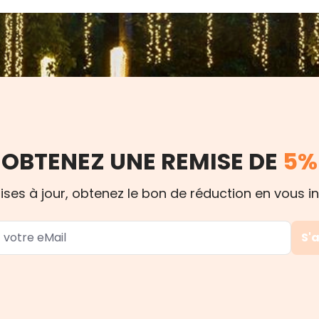
OBTENEZ UNE REMISE DE
5%
s à jour, obtenez le bon de réduction en vous ins
S'