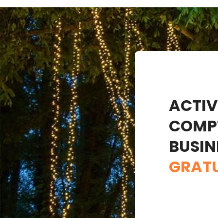
ACTIV
COMP
BUSIN
GRAT