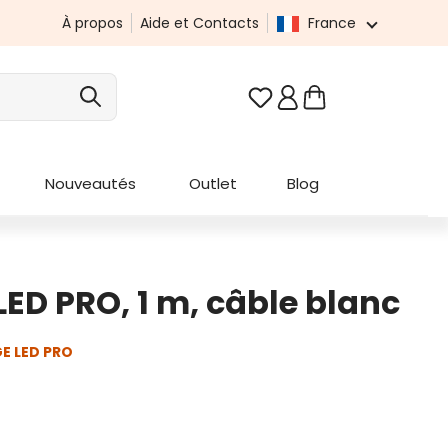
À propos
Aide et Contacts
France
Vous avez 0 articles da
Nouveautés
Outlet
Blog
ED PRO, 1 m, câble blanc
E LED PRO