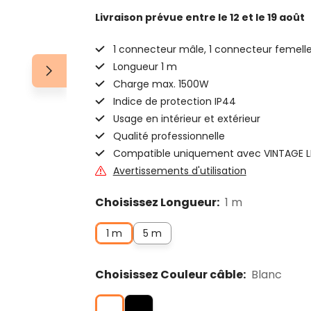
Livraison prévue
entre le 12 et le 19 août
1 connecteur mâle, 1 connecteur femell
Longueur 1 m
Charge max. 1500W
Indice de protection IP44
Usage en intérieur et extérieur
Qualité professionnelle
Compatible uniquement avec VINTAGE 
Avertissements d'utilisation
Choisissez Longueur:
1 m
1 m
5 m
Choisissez Couleur câble:
Blanc