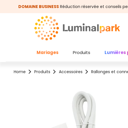
asser au contenu principal
Passer à la recherche
DOMAINE BUSINESS
Réduction réservée et conseils pe
Mariages
Produits
Lumières 
Home
Produits
Accessoires
Rallonges et conn
Ignorer la galerie d'images