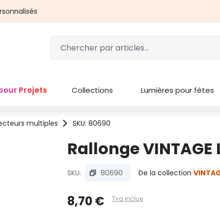
rsonnalisés
pour Projets
Collections
Lumières pour fêtes
ecteurs multiples
SKU: 80690
Rallonge VINTAGE L
SKU:
80690
De la collection
VINTAG
8,70 €
Tva inclue