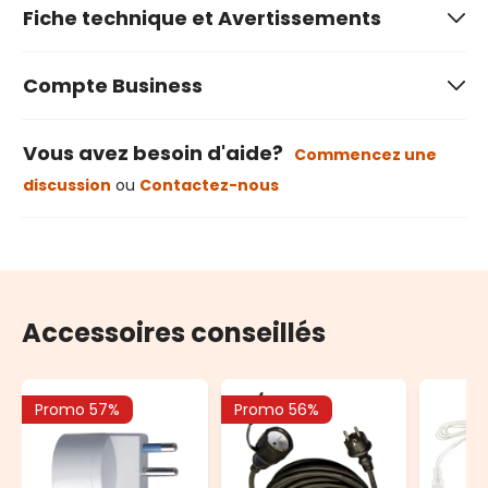
Fiche technique et Avertissements
Compte Business
Vous avez besoin d'aide?
Commencez une
discussion
ou
Contactez-nous
Accessoires conseillés
Promo 57%
Promo 56%