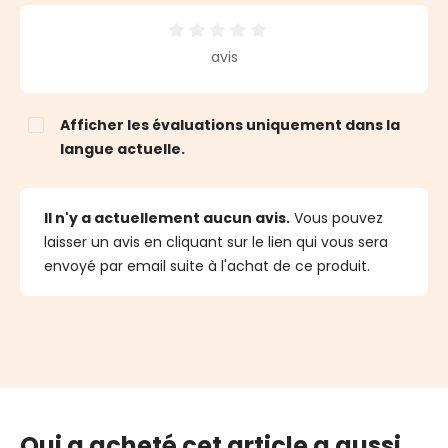
Note moyenne de 0 sur 5 étoiles
avis
Afficher les évaluations uniquement dans la
langue actuelle.
Il n'y a actuellement aucun avis.
Vous pouvez
laisser un avis en cliquant sur le lien qui vous sera
envoyé par email suite à l'achat de ce produit.
Qui a acheté cet article a aussi