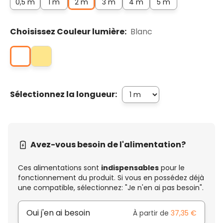
0,5 m
1 m
2 m
3 m
4 m
5 m
Choisissez Couleur lumière:
Blanc
Sélectionnez la longueur:
Avez-vous besoin de l'alimentation?
Ces alimentations sont
indispensables
pour le
fonctionnement du produit. Si vous en possédez déjà
une compatible, sélectionnez: "Je n'en ai pas besoin".
Oui j'en ai besoin
À partir de
37,35 €