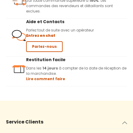
Sur toute commande supérieure à
150€
. Les
commandes des revendeurs et détaillants sont
exclues.
Aide et Contacts
Parlez tout de suite avec un opérateur
Entrez en chat
Parlez-nous
Restitution facile
Dans les
14 jours
à compter de la date de réception de
la marchandise.
Lire comment faire
Service Clients