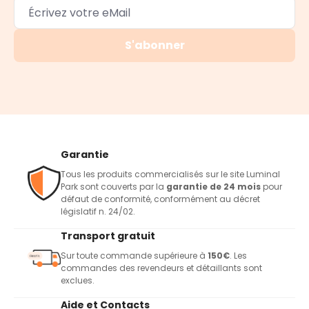
S'abonner
Garantie
Tous les produits commercialisés sur le site Luminal
Park sont couverts par la
garantie de 24 mois
pour
défaut de conformité, conformément au décret
législatif n. 24/02.
Transport gratuit
Sur toute commande supérieure à
150€
. Les
commandes des revendeurs et détaillants sont
exclues.
Aide et Contacts