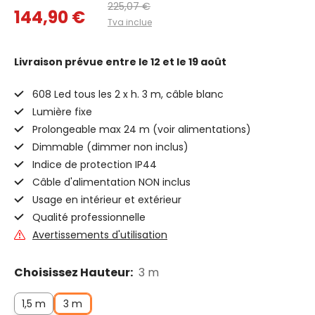
225,07 €
144,90 €
Tva inclue
Livraison prévue
entre le 12 et le 19 août
608 Led tous les 2 x h. 3 m, câble blanc
Lumière fixe
Prolongeable max 24 m (voir alimentations)
Dimmable (dimmer non inclus)
Indice de protection IP44
Câble d'alimentation NON inclus
Usage en intérieur et extérieur
Qualité professionnelle
Avertissements d'utilisation
Choisissez Hauteur:
3 m
1,5 m
3 m