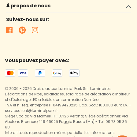
À propos de nous
Suivez-nous sur:
Vous pouvez payer avec:
© 2006 - 2026 Droit d'auteur Luminal Park Srl : Luminaires,
Décorations de Noël, éclairages, éclairage de décoration d'intérieur
et d'éclairage LED a faible consommation Numéro
TVA et n° reg. entreprise IT 04199420235 Cap. Soc.: 100.000 euro i.v. -
serviceclient@luminalpark.fr
Siège Social: Via Mameli, 11 - 37126 Verona; Siège opérationnel: Via
Abetone Brennero, 149 46025 Poggio Rusco (Mn) - Tel. 09 73 05 36
88
Interdit toute reproduction même partielle. Les informations