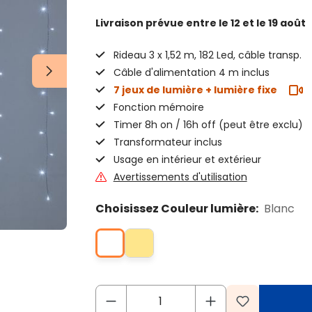
Livraison prévue
entre le 12 et le 19 août
Rideau 3 x 1,52 m, 182 Led, câble transp.
Câble d'alimentation 4 m inclus
7 jeux de lumière + lumière fixe
Fonction mémoire
Timer 8h on / 16h off (peut être exclu)
Transformateur inclus
Usage en intérieur et extérieur
Avertissements d'utilisation
Choisissez Couleur lumière:
Blanc