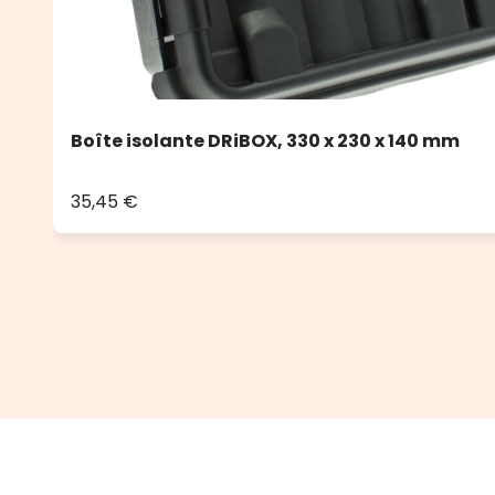
Boîte isolante DRiBOX, 330 x 230 x 140 mm
35,45 €