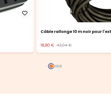
Câble rallonge 10 m noir pour l'ex
18,90 €
43,04 €