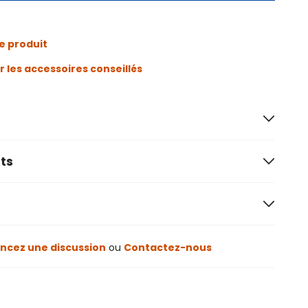
e produit
r les accessoires conseillés
ts
cez une discussion
ou
Contactez-nous