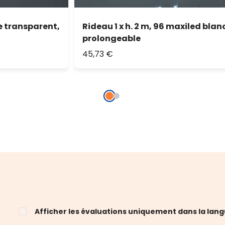
le transparent,
Rideau 1 x h. 2 m, 96 maxiled blan
prolongeable
45,73 €
Afficher les évaluations uniquement dans la lang