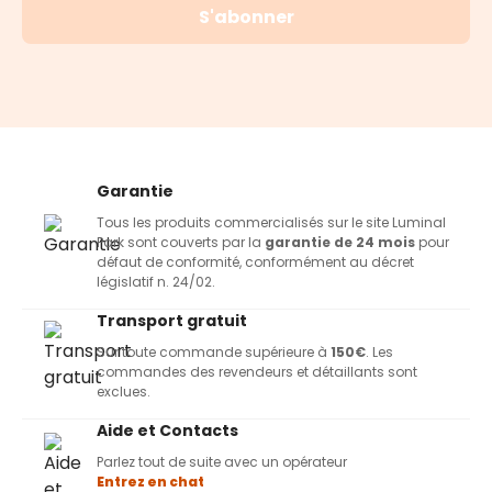
S'abonner
Garantie
Tous les produits commercialisés sur le site Luminal
Park sont couverts par la
garantie de 24 mois
pour
défaut de conformité, conformément au décret
législatif n. 24/02.
Transport gratuit
Sur toute commande supérieure à
150€
. Les
commandes des revendeurs et détaillants sont
exclues.
Aide et Contacts
Parlez tout de suite avec un opérateur
Entrez en chat