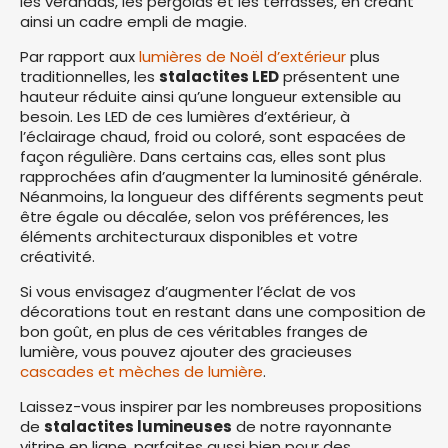
les vérandas, les pergolas et les terrasses, en créant
ainsi un cadre empli de magie.
Par rapport aux
lumières de Noël d’extérieur
plus
traditionnelles, les
stalactites LED
présentent une
hauteur réduite ainsi qu’une longueur extensible au
besoin. Les LED de ces lumières d’extérieur, à
l’éclairage chaud, froid ou coloré, sont espacées de
façon régulière. Dans certains cas, elles sont plus
rapprochées afin d’augmenter la luminosité générale.
Néanmoins, la longueur des différents segments peut
être égale ou décalée, selon vos préférences, les
éléments architecturaux disponibles et votre
créativité.
Si vous envisagez d’augmenter l’éclat de vos
décorations tout en restant dans une composition de
bon goût, en plus de ces véritables franges de
lumière, vous pouvez ajouter des gracieuses
cascades et mèches de lumière
.
Laissez-vous inspirer par les nombreuses propositions
de
stalactites lumineuses
de notre rayonnante
vitrine en ligne, parfaites aussi bien pour des