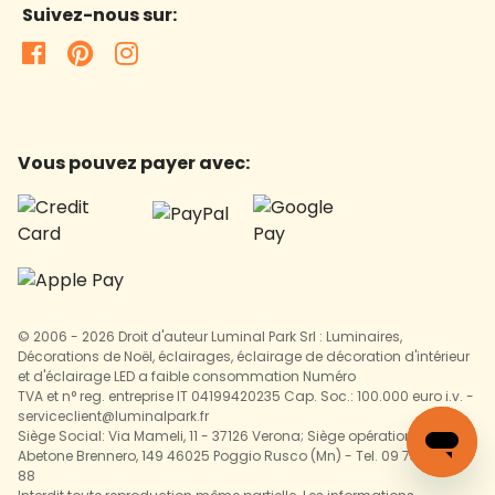
Suivez-nous sur:
Vous pouvez payer avec:
© 2006 - 2026 Droit d'auteur Luminal Park Srl : Luminaires,
Décorations de Noël, éclairages, éclairage de décoration d'intérieur
et d'éclairage LED a faible consommation Numéro
TVA et n° reg. entreprise IT 04199420235 Cap. Soc.: 100.000 euro i.v. -
serviceclient@luminalpark.fr
Siège Social: Via Mameli, 11 - 37126 Verona; Siège opérationnel: Via
Abetone Brennero, 149 46025 Poggio Rusco (Mn) - Tel. 09 73 05 36
88