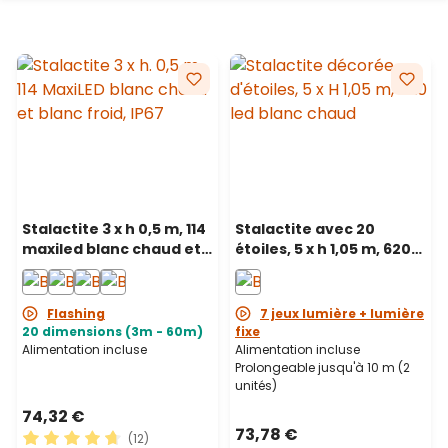
Stalactite 3 x h 0,5 m, 114
Stalactite avec 20
maxiled blanc chaud et
étoiles, 5 x h 1,05 m, 620
blanc froid,
led blanc chaud,
prolongeable, IP67
prolongeable
Flashing
7 jeux lumière + lumière
20 dimensions (3m - 60m)
fixe
Alimentation incluse
Alimentation incluse
Prolongeable jusqu'à 10 m (2
unités)
74,32 €
73,78 €
(12)