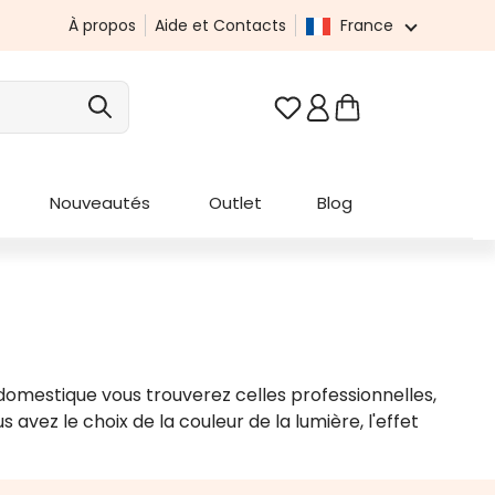
À propos
Aide et Contacts
France
Vous avez 0 articles da
Nouveautés
Outlet
Blog
omestique vous trouverez celles professionnelles,
avez le choix de la couleur de la lumière, l'effet