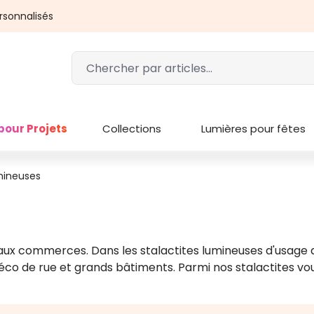
rsonnalisés
pour Projets
Collections
Lumières pour fêtes
umineuses
aux commerces. Dans les stalactites lumineuses d'usage d
co de rue et grands bâtiments. Parmi nos stalactites vous 