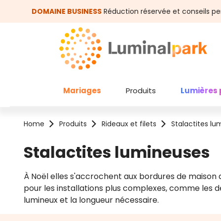
asser au contenu principal
Passer à la recherche
DOMAINE BUSINESS
Réduction réservée et conseils pe
Mariages
Produits
Lumières 
Home
Produits
Rideaux et filets
Stalactites l
Stalactites lumineuses
À Noël elles s'accrochent aux bordures de maison 
pour les installations plus complexes, comme les dé
lumineux et la longueur nécessaire.