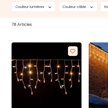
Couleur lumières
Couleur câble
H
78 Articles