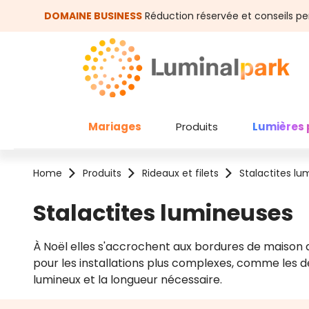
asser au contenu principal
Passer à la recherche
DOMAINE BUSINESS
Réduction réservée et conseils pe
Mariages
Produits
Lumières 
Home
Produits
Rideaux et filets
Stalactites l
Stalactites lumineuses
À Noël elles s'accrochent aux bordures de maison 
pour les installations plus complexes, comme les dé
lumineux et la longueur nécessaire.