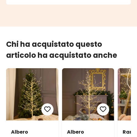
Chi ha acquistato questo
articolo ha acquistato anche
Albero
Albero
Ramo