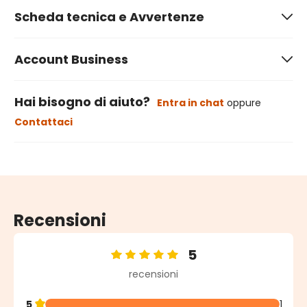
Scheda tecnica e Avvertenze
Account Business
Hai bisogno di aiuto?
Entra in chat
oppure
Contattaci
Recensioni
5
Valutazione media di 5 su 5 stelle
recensioni
5
1