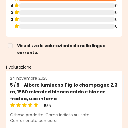
4
0
3
0
2
0
1
0
Visualizza le valutazioni solo nella lingua
corrente.
1
Valutazione
24 novembre 2025
5 / 5 - Albero luminoso Tiglio champagne 2,3
m, 1560 microled bianco caldo e bianco
freddo, uso interno
5
/5
Valutazione media di 5 su 5 stelle
Ottimo prodotto. Come indiato sul soto.
Confezionato con cura.