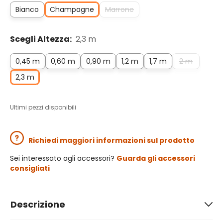
Bianco
Champagne
Marrone
Scegli Altezza:
2,3 m
0,45 m
0,60 m
0,90 m
1,2 m
1,7 m
2 m
2,3 m
Ultimi pezzi disponibili
Richiedi maggiori informazioni sul prodotto
Sei interessato agli accessori?
Guarda gli accessori
consigliati
Descrizione