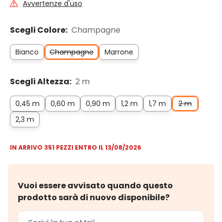
Avvertenze d'uso
Scegli Colore:
Champagne
Bianco
Champagne
Marrone
Scegli Altezza:
2 m
0,45 m
0,60 m
0,90 m
1,2 m
1,7 m
2 m
2,3 m
IN ARRIVO 351 PEZZI ENTRO IL 13/08/2026
Vuoi essere avvisato quando questo
prodotto sarà di nuovo disponibile?