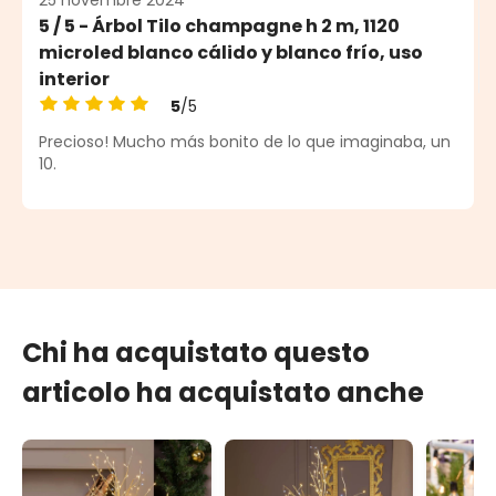
25 novembre 2024
5 / 5 - Árbol Tilo champagne h 2 m, 1120
microled blanco cálido y blanco frío, uso
interior
5
/5
Valutazione media di 5 su 5 stelle
Precioso! Mucho más bonito de lo que imaginaba, un
10.
Chi ha acquistato questo
articolo ha acquistato anche