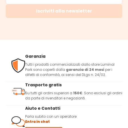
Iscriviti alla newsletter
Garanzia
Tutti i prodotti commercializzati dallo store Luminal
Park sono coperti dalla
garanzia di 24 mesi
per i
difetti di conformità, ai sensi del DLgs n. 24/02.
Trasporto gratis
Su tutti gli ordini superiori a
150€
. Sono esclusi gli ordini
da parte di rivenditori e negozianti.
Aiuto e Contatti
Parla subito con un operatore
Entra in chat