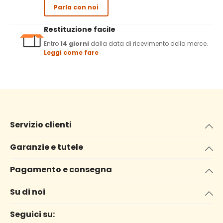
Parla con noi
Restituzione facile
Entro
14 giorni
dalla data di ricevimento della merce.
Leggi come fare
Servizio clienti
Garanzie e tutele
Pagamento e consegna
Su di noi
Seguici su: