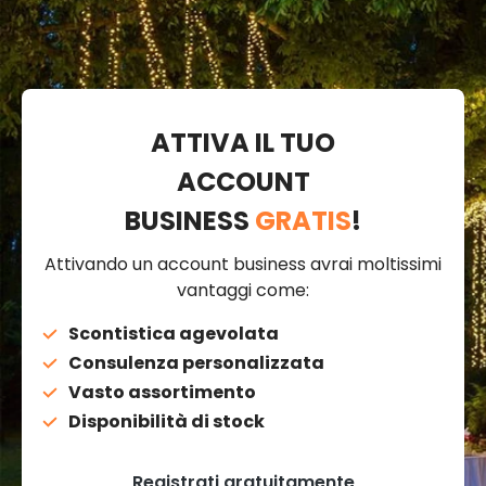
ATTIVA IL TUO
ACCOUNT
BUSINESS
GRATIS
!
Attivando un account business avrai moltissimi
vantaggi come:
Scontistica agevolata
Consulenza personalizzata
Vasto assortimento
Disponibilità di stock
Registrati gratuitamente