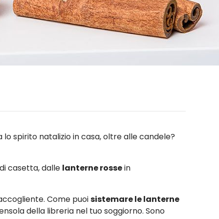
o spirito natalizio in casa, oltre alle candele?
 di casetta, dalle
lanterne rosse
in
 accogliente. Come puoi
sistemare le lanterne
sola della libreria nel tuo soggiorno. Sono