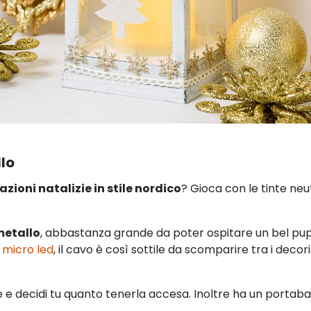
lo
zioni natalizie in stile nordico
? Gioca con le tinte neu
metallo
, abbastanza grande da poter ospitare un bel pupa
 micro led
, il cavo è così sottile da scomparire tra i decori
se e decidi tu quanto tenerla accesa. Inoltre ha un portab