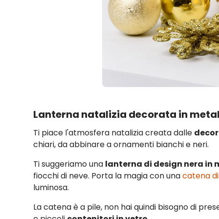
Lanterna natalizia decorata in metal
Ti piace l'atmosfera natalizia creata dalle
decora
chiari, da abbinare a ornamenti bianchi e neri.
Ti suggeriamo una
lanterna di design nera in 
fiocchi di neve. Porta la magia con una
catena di
luminosa.
La catena è a pile, non hai quindi bisogno di pre
e piccoli
contenitori in vetro
.