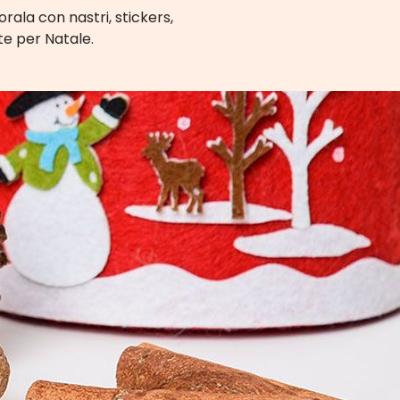
rala con nastri, stickers,
te per Natale.