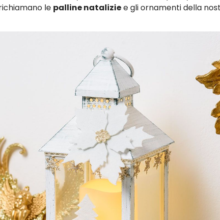
 richiamano le
palline natalizie
e gli ornamenti della nos