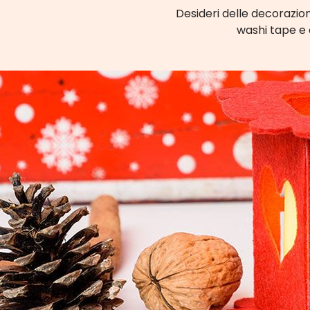
Desideri delle decorazion
washi tape e 