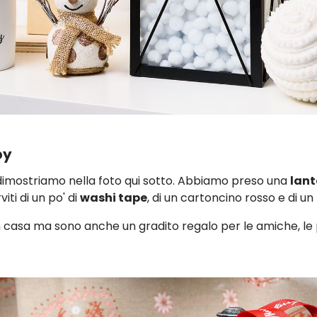
by
 dimostriamo nella foto qui sotto. Abbiamo preso una
lant
iti di un po' di
washi tape
, di un cartoncino rosso e di un
 casa ma sono anche un gradito regalo per le amiche, le 