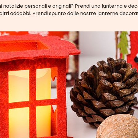
i natalizie personali e originali? Prendi una lanterna e deco
altri addobbi. Prendi spunto dalle nostre lanterne decora