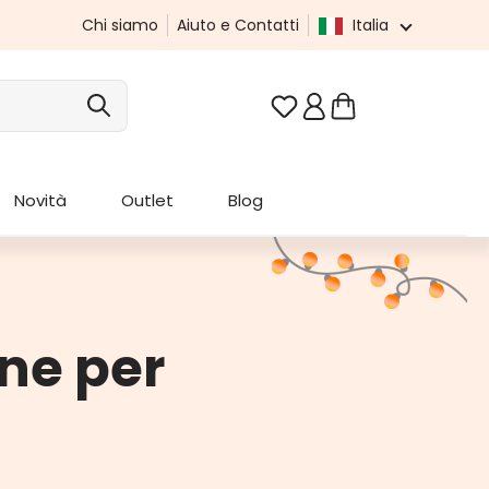
Chi siamo
Aiuto e Contatti
Italia
Hai 0 articoli nella list
Novità
Outlet
Blog
ne per