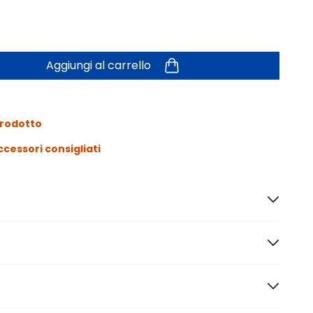
Aggiungi al carrello
prodotto
ccessori consigliati