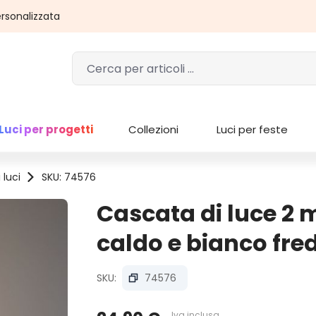
rsonalizzata
Luci per progetti
Collezioni
Luci per feste
 luci
SKU: 74576
Cascata di luce 2 
caldo e bianco fre
SKU:
74576
Iva inclusa