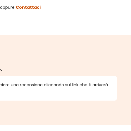
oppure
Contattaci
e.
ciare una recensione cliccando sul link che ti arriverà