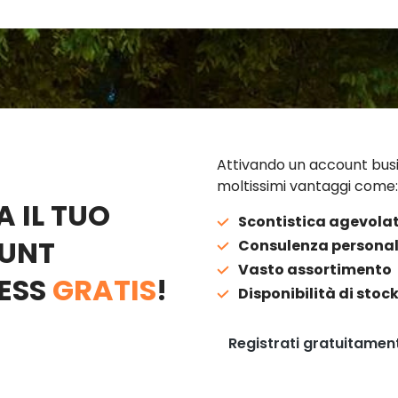
Attivando un account busi
moltissimi vantaggi come:
A IL TUO
Scontistica agevola
UNT
Consulenza personal
Vasto assortimento
ESS
GRATIS
!
Disponibilità di stoc
Registrati gratuitamen