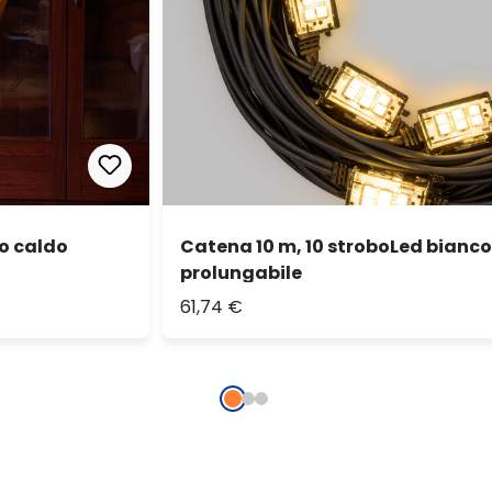
o caldo
Catena 10 m, 10 stroboLed bianco
prolungabile
61,74 €