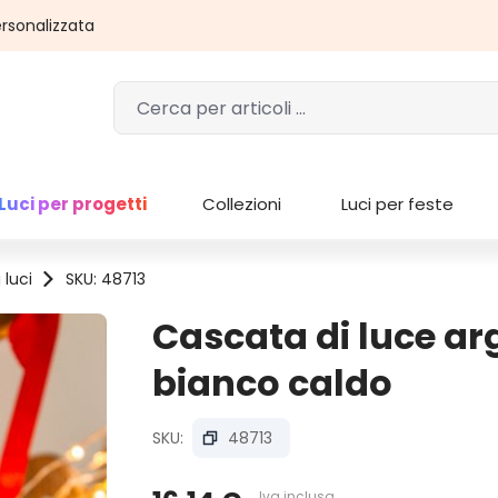
rsonalizzata
Luci per progetti
Collezioni
Luci per feste
 luci
SKU: 48713
Cascata di luce ar
bianco caldo
SKU:
48713
Iva inclusa