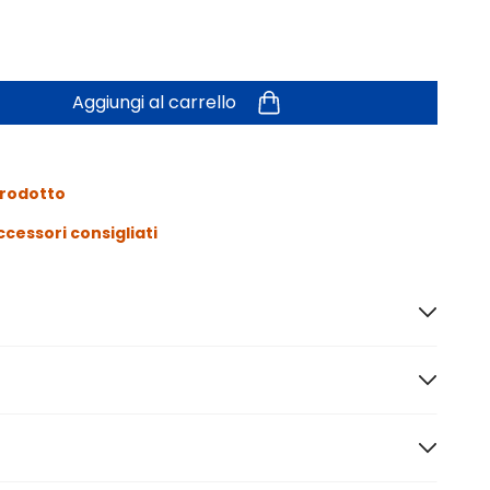
Aggiungi al carrello
prodotto
ccessori consigliati