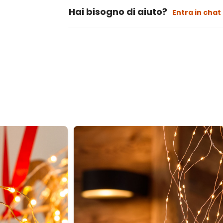
Hai bisogno di aiuto?
Entra in chat