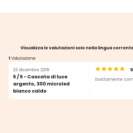
Visualizza le valutazioni solo nella lingua corrent
1
Valutazione
23 dicembre 2019
Valutazione medi
5 / 5 - Cascata di luce
Esattamente come
e
argento, 300 microled
bianco caldo