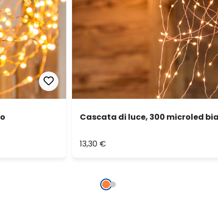
do
Cascata di luce, 300 microled bi
13,30 €