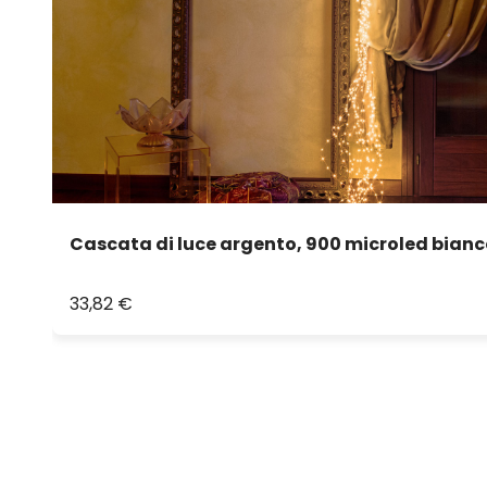
Cascata di luce argento, 900 microled bianc
33,82 €