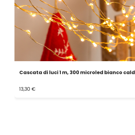
Cascata di luci 1 m, 300 microled bianco cal
13,30 €