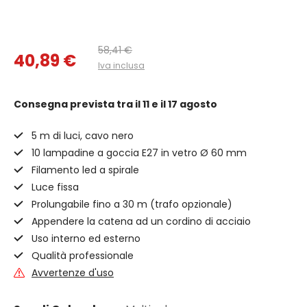
58,41 €
40,89 €
Iva inclusa
Consegna prevista
tra il 11 e il 17 agosto
5 m di luci, cavo nero
10 lampadine a goccia E27 in vetro Ø 60 mm
Filamento led a spirale
Luce fissa
Prolungabile fino a 30 m (trafo opzionale)
Appendere la catena ad un cordino di acciaio
Uso interno ed esterno
Qualità professionale
Avvertenze d'uso