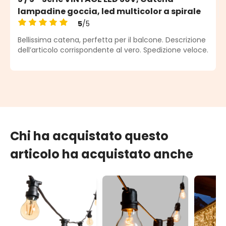
lampadine goccia, led multicolor a spirale
5
/5
Valutazione media di 5 su 5 stelle
Bellissima catena, perfetta per il balcone. Descrizione
dell’articolo corrispondente al vero. Spedizione veloce.
Chi ha acquistato questo
articolo ha acquistato anche