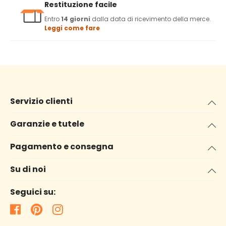
Restituzione facile
Entro
14 giorni
dalla data di ricevimento della merce.
Leggi come fare
Servizio clienti
Garanzie e tutele
Pagamento e consegna
Su di noi
Seguici su: