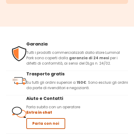
Garanzia
Tutti i prodotti commercializzati dallo store Luminal
Park sono coperti dalla
garanzia di 24 mesi
per i
difetti di conformità, ai sensi del DLgs n. 24/02.
Trasporto gratis
Su tutti gli ordini superiori a
150€
. Sono esclusi gli ordini
da parte di rivenditori e negozianti.
Aiuto e Contatti
Parla subito con un operatore
Entra in chat
Parla con noi