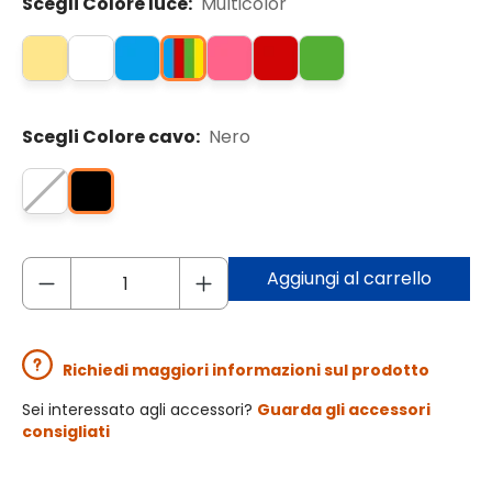
Scegli Colore luce:
Multicolor
Scegli Colore cavo:
Nero
Aggiungi al carrello
Richiedi maggiori informazioni sul prodotto
Sei interessato agli accessori?
Guarda gli accessori
consigliati