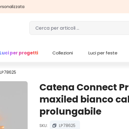
rsonalizzata
Luci per progetti
Collezioni
Luci per feste
 LP78625
Catena Connect Pro
maxiled bianco cal
prolungabile
SKU:
LP78625