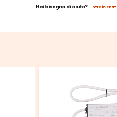
Hai bisogno di aiuto?
Entra in chat