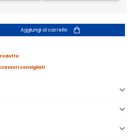
Aggiungi al carrello
prodotto
ccessori consigliati