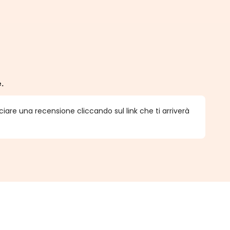
e.
ciare una recensione cliccando sul link che ti arriverà