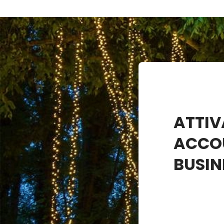
ATTIV
ACCO
BUSIN