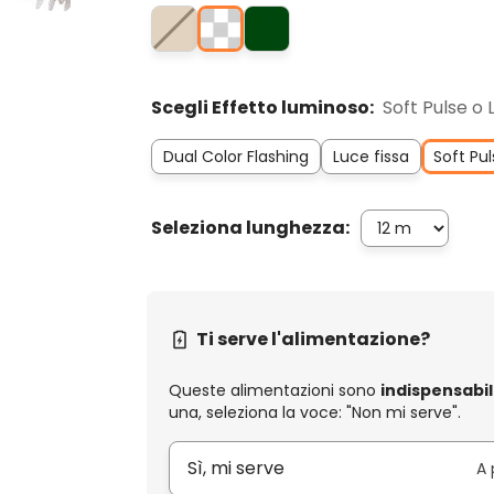
Scegli Effetto luminoso:
Soft Pulse o 
Dual Color Flashing
Luce fissa
Soft Pul
Seleziona lunghezza:
Ti serve l'alimentazione?
Queste alimentazioni sono
indispensabil
una, seleziona la voce: "Non mi serve".
Sì, mi serve
A 