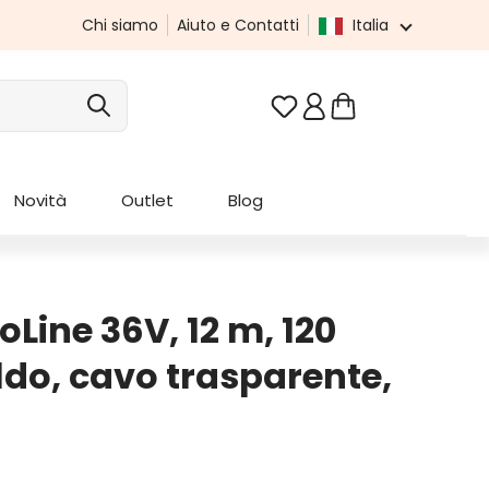
Chi siamo
Aiuto e Contatti
Italia
Hai 0 articoli nella list
Novità
Outlet
Blog
Line 36V, 12 m, 120
do, cavo trasparente,