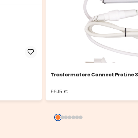
Trasformatore Connect ProLine 3
56,15 €