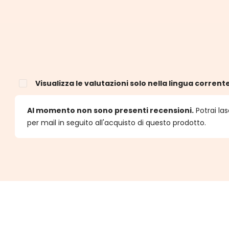
Visualizza le valutazioni solo nella lingua corrent
e
Al momento non sono presenti recensioni.
Potrai las
per mail in seguito all'acquisto di questo prodotto.