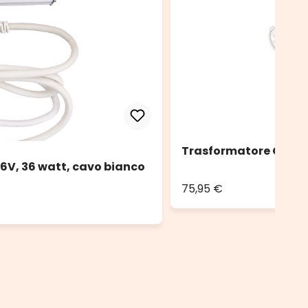
Trasformatore Connec
6V, 36 watt, cavo bianco
75,95 €