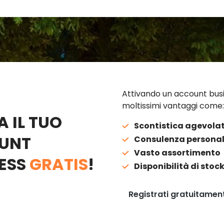
Attivando un account busi
moltissimi vantaggi come:
A IL TUO
Scontistica agevola
UNT
Consulenza personal
Vasto assortimento
ESS
GRATIS
!
Disponibilità di stoc
Registrati gratuitamen