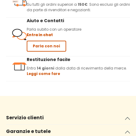
Su tutti gli ordini superiori a
150€
. Sono esclusi gli ordini
da parte di rivenditori e negozianti.
Aiuto e Contatti
Parla subito con un operatore
Entra in chat
Parla con noi
Restituzione facile
Entro
14 giorni
dalla data di ricevimento della merce.
Leggi come fare
Servizio clienti
Garanzie e tutele