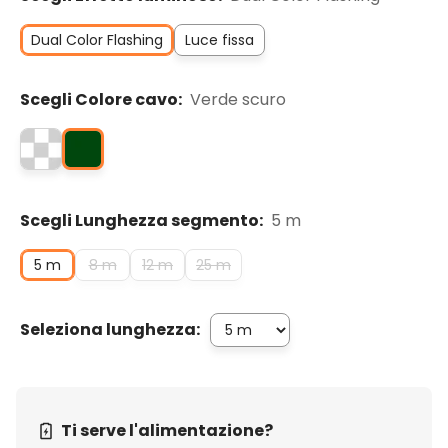
Dual Color Flashing
Luce fissa
Scegli Colore cavo:
Verde scuro
Scegli Lunghezza segmento:
5 m
5 m
8 m
12 m
25 m
Seleziona lunghezza:
Ti serve l'alimentazione?