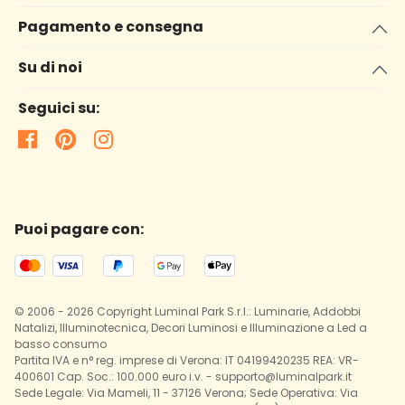
Pagamento e consegna
Su di noi
Seguici su:
Puoi pagare con:
© 2006 - 2026 Copyright Luminal Park S.r.l.: Luminarie, Addobbi
Natalizi, Illuminotecnica, Decori Luminosi e Illuminazione a Led a
basso consumo
Partita IVA e n° reg. imprese di Verona: IT 04199420235 REA: VR-
400601 Cap. Soc.: 100.000 euro i.v. - supporto@luminalpark.it
Sede Legale: Via Mameli, 11 - 37126 Verona; Sede Operativa: Via