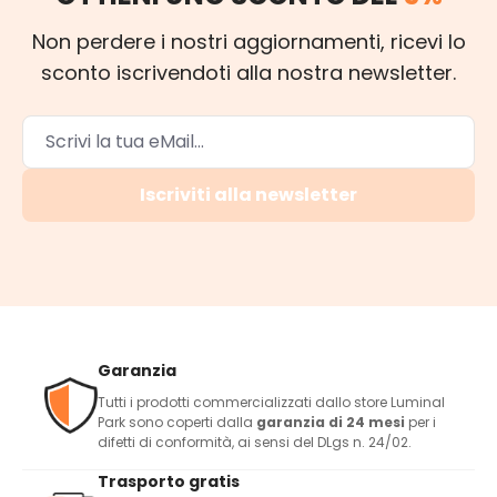
Non perdere i nostri aggiornamenti, ricevi lo
sconto iscrivendoti alla nostra newsletter.
Iscriviti alla newsletter
Garanzia
Tutti i prodotti commercializzati dallo store Luminal
Park sono coperti dalla
garanzia di 24 mesi
per i
difetti di conformità, ai sensi del DLgs n. 24/02.
Trasporto gratis