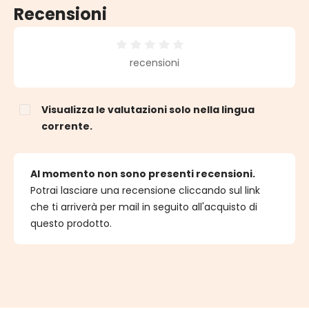
Recensioni
Valutazione media di 0 su 5 stelle
recensioni
Visualizza le valutazioni solo nella lingua
corrente.
Al momento non sono presenti recensioni.
Potrai lasciare una recensione cliccando sul link
che ti arriverà per mail in seguito all'acquisto di
questo prodotto.