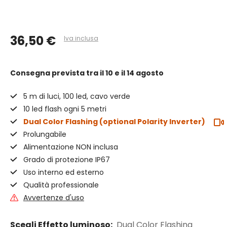
36,50 €
Iva inclusa
Consegna prevista
tra il 10 e il 14 agosto
5 m di luci, 100 led, cavo verde
10 led flash ogni 5 metri
Dual Color Flashing (optional Polarity Inverter)
Prolungabile
Alimentazione NON inclusa
Grado di protezione IP67
Uso interno ed esterno
Qualità professionale
Avvertenze d'uso
Scegli Effetto luminoso:
Dual Color Flashing