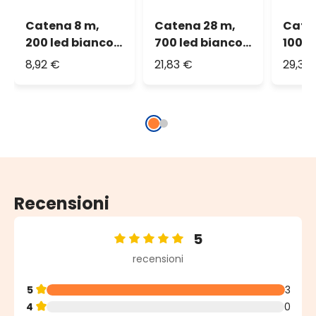
Catena 8 m,
Catena 28 m,
Cate
200 led bianco
700 led bianco
1000 
caldo, cavo
caldo, cavo
caldo
8,92 €
21,83 €
29,36
verde
verde
verd
Recensioni
5
Valutazione media di 5 su 5 stelle
recensioni
5
3
4
0