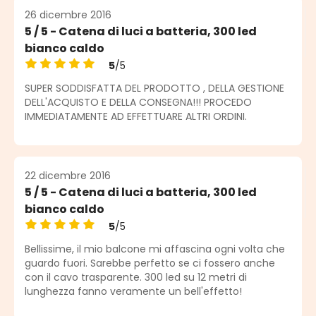
26 dicembre 2016
5 / 5 - Catena di luci a batteria, 300 led
bianco caldo
5
/5
Valutazione media di 5 su 5 stelle
SUPER SODDISFATTA DEL PRODOTTO , DELLA GESTIONE
DELL'ACQUISTO E DELLA CONSEGNA!!! PROCEDO
IMMEDIATAMENTE AD EFFETTUARE ALTRI ORDINI.
22 dicembre 2016
5 / 5 - Catena di luci a batteria, 300 led
bianco caldo
5
/5
Valutazione media di 5 su 5 stelle
Bellissime, il mio balcone mi affascina ogni volta che
guardo fuori. Sarebbe perfetto se ci fossero anche
con il cavo trasparente. 300 led su 12 metri di
lunghezza fanno veramente un bell'effetto!