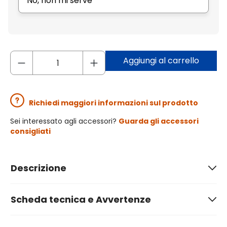
No, non mi serve
Aggiungi al carrello
Richiedi maggiori informazioni sul prodotto
Sei interessato agli accessori?
Guarda gli accessori
consigliati
Descrizione
Scheda tecnica e Avvertenze