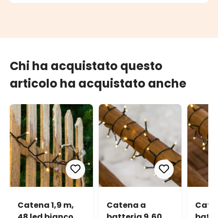
Chi ha acquistato questo
articolo ha acquistato anche
Catena 1,9 m,
Catena a
Cate
48 led bianco
batteria 9,60
batte