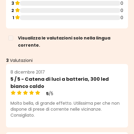
3
0
2
0
1
0
Visualizza le valutazioni solo nella lingua
corrente.
3
Valutazioni
8 dicembre 2017
5 / 5 - Catena di luci a batteria, 300 led
bianco caldo
5
/5
Valutazione media di 5 su 5 stelle
Molto bella, di grande effetto. Utilissima per che non
dispone di prese di corrente nelle vicinanze.
Consigliato.