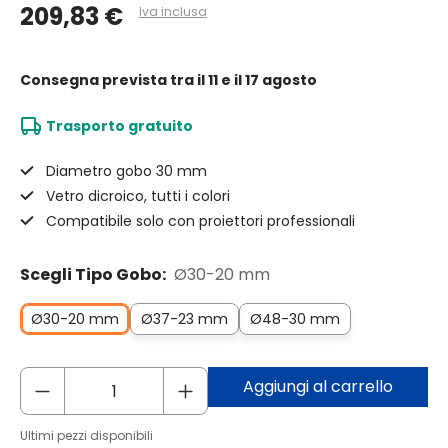
209,83 €
Iva inclusa
Consegna prevista
tra il 11 e il 17 agosto
Trasporto gratuito
Diametro gobo 30 mm
Vetro dicroico, tutti i colori
Compatibile solo con proiettori professionali
Scegli Tipo Gobo:
Ø30-20 mm
Ø30-20 mm
Ø37-23 mm
Ø48-30 mm
Aggiungi al carrello
Ultimi pezzi disponibili