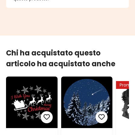
Chi ha acquistato questo
articolo ha acquistato anche
Promo