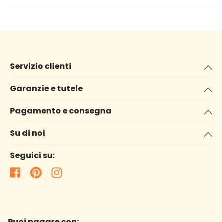
Servizio clienti
Garanzie e tutele
Pagamento e consegna
Su di noi
Seguici su:
Puoi pagare con: