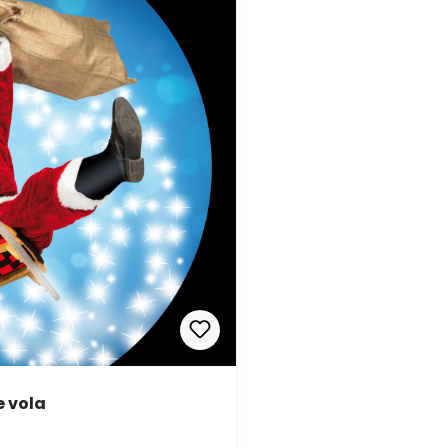
e vola