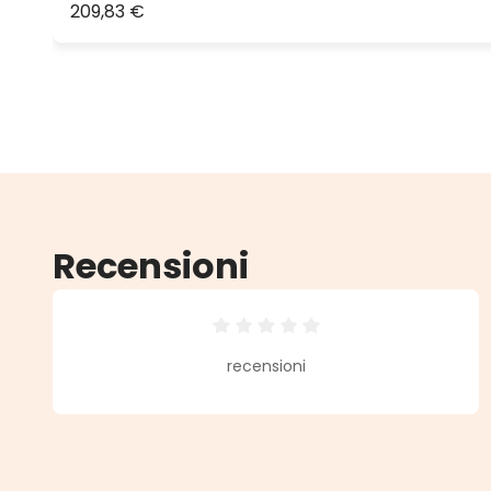
209,83 €
Recensioni
Valutazione media di 0 su 5 stell
recensioni