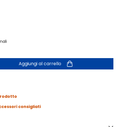
nali
Aggiungi al carrello
prodotto
ccessori consigliati