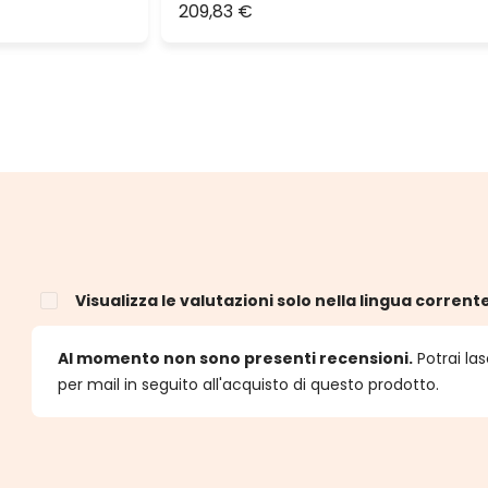
209,83 €
Visualizza le valutazioni solo nella lingua corrent
e
Al momento non sono presenti recensioni.
Potrai las
per mail in seguito all'acquisto di questo prodotto.