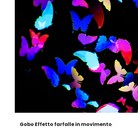
Gobo Effetto farfalle in movimento