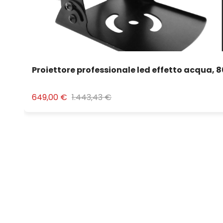
Proiettore professionale led effetto acqua, 
649,00 €
1.443,43 €