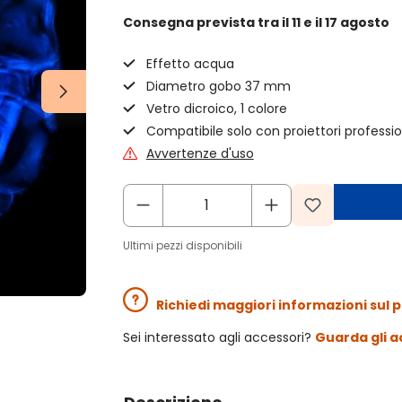
Consegna prevista
tra il 11 e il 17 agosto
Effetto acqua
Diametro gobo 37 mm
Vetro dicroico, 1 colore
Compatibile solo con proiettori professio
Avvertenze d'uso
Ultimi pezzi disponibili
Richiedi maggiori informazioni sul 
Sei interessato agli accessori?
Guarda gli a