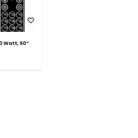
80 Watt, 50°