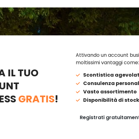
Attivando un account busi
moltissimi vantaggi come:
A IL TUO
Scontistica agevola
UNT
Consulenza personal
Vasto assortimento
ESS
GRATIS
!
Disponibilità di stoc
Registrati gratuitamen