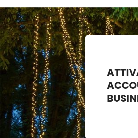
ATTIV
ACCO
BUSIN