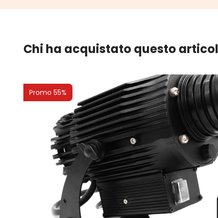
Chi ha acquistato questo artico
Promo 55%