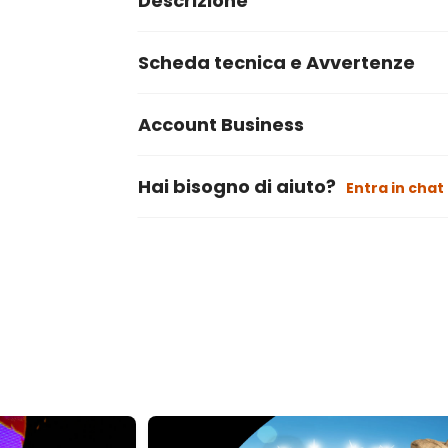
Descrizione
Scheda tecnica e Avvertenze
Account Business
Hai bisogno di aiuto?
Entra in chat