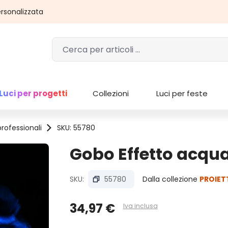
rsonalizzata
Luci per progetti
Collezioni
Luci per feste
professionali
SKU: 55780
Gobo Effetto acqu
SKU:
55780
Dalla collezione
PROIET
34,97 €
Iva inclusa