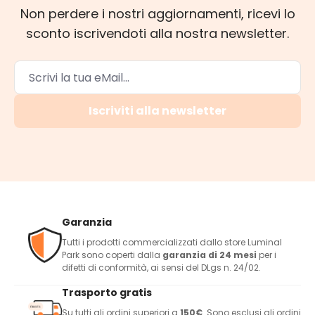
Non perdere i nostri aggiornamenti, ricevi lo
sconto iscrivendoti alla nostra newsletter.
Iscriviti alla newsletter
Garanzia
Tutti i prodotti commercializzati dallo store Luminal
Park sono coperti dalla
garanzia di 24 mesi
per i
difetti di conformità, ai sensi del DLgs n. 24/02.
Trasporto gratis
Su tutti gli ordini superiori a
150€
. Sono esclusi gli ordini