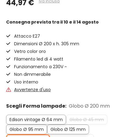
44,97 €
Iva inclusa
Consegna prevista
tra il 10 e il 14 agosto
Attacco E27
Dimensioni Ø 200 x h. 305 mm
Vetro color oro
Filamento led di 4 watt
Funzionamento a 230V ~
Non dimmerabile
Uso interno
Avvertenze d'uso
Scegli Forma lampade:
Globo Ø 200 mm
Edison vintage Ø 64 mm
Globo Ø 45 mm
Globo Ø 95 mm
Globo Ø 125 mm