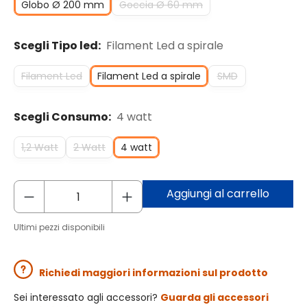
Globo Ø 200 mm
Goccia Ø 60 mm
Scegli Tipo led:
Filament Led a spirale
Filament Led
Filament Led a spirale
SMD
Scegli Consumo:
4 watt
1,2 Watt
2 Watt
4 watt
Aggiungi al carrello
Ultimi pezzi disponibili
Richiedi maggiori informazioni sul prodotto
Sei interessato agli accessori?
Guarda gli accessori