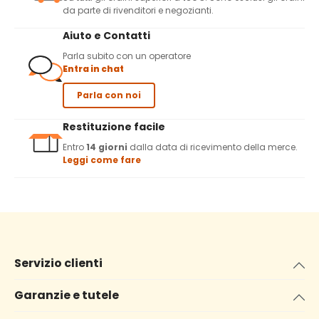
da parte di rivenditori e negozianti.
Aiuto e Contatti
Parla subito con un operatore
Entra in chat
Parla con noi
Restituzione facile
Entro
14 giorni
dalla data di ricevimento della merce.
Leggi come fare
Servizio clienti
Garanzie e tutele