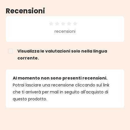
Recensioni
Valutazione media di 0 su 5 stelle
recensioni
Visualizza le valutazioni solo nella lingua
corrente.
Al momento non sono presenti recensioni.
Potrai lasciare una recensione cliccando sul link
che ti arriverà per mail in seguito all'acquisto di
questo prodotto.