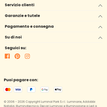
Servizio clienti
Garanzie e tutele
Pagamento e consegna
Su di noi
Seguici su:
Puoi pagare con:
© 2006 - 2026 Copyright Luminal Park S.r.l.: Luminarie, Addobbi
Natalizi, Illuminotecnica, Decori Luminosi e Illuminazione a Led a