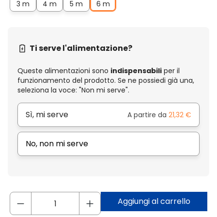
3 m
4 m
5 m
6 m
Ti serve l'alimentazione?
Queste alimentazioni sono
indispensabili
per il
funzionamento del prodotto. Se ne possiedi già una,
seleziona la voce: "Non mi serve".
Sì, mi serve
A partire da
21,32 €
No, non mi serve
Aggiungi al carrello