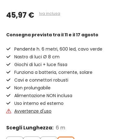
45,97 €
Iva inclusa
Consegna prevista
tra il 11 e il 17 agosto
Pendente h. 6 metri, 600 led, cavo verde
Nastro di luci Ø 8 cm
Giochi di luci + luce fissa
Funziona a batteria, corrente, solare
Cavi e connettori robusti
Non prolungabile
Alimentazione NON inclusa
Uso interno ed esterno
Avvertenze d'uso
Scegli Lunghezza:
6 m