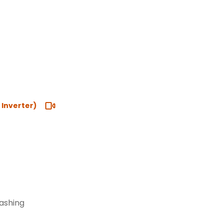
y Inverter)
lashing