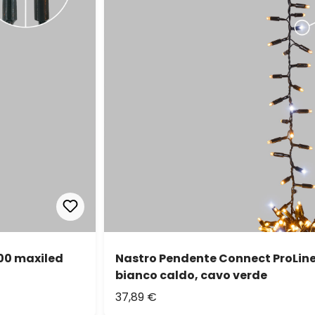
300 maxiled
Nastro Pendente Connect ProLine 
bianco caldo, cavo verde
37,89 €