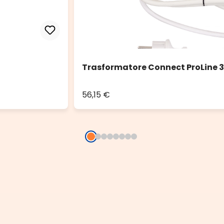
Trasformatore Connect ProLine 3
56,15 €