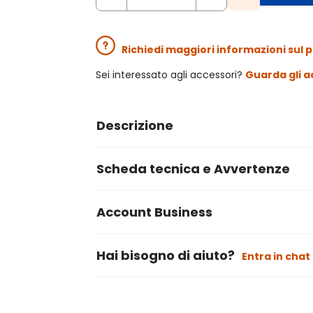
Richiedi maggiori informazioni sul 
Sei interessato agli accessori?
Guarda gli a
Descrizione
Scheda tecnica e Avvertenze
Account Business
Hai bisogno di aiuto?
Entra in chat