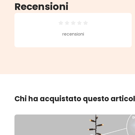
Recensioni
Valutazione media di 0 su 5 stell
recensioni
Chi ha acquistato questo artico