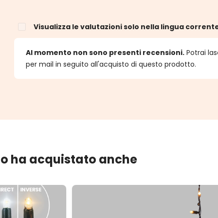
Visualizza le valutazioni solo nella lingua corrent
e
Al momento non sono presenti recensioni.
Potrai las
per mail in seguito all'acquisto di questo prodotto.
lo ha acquistato anche