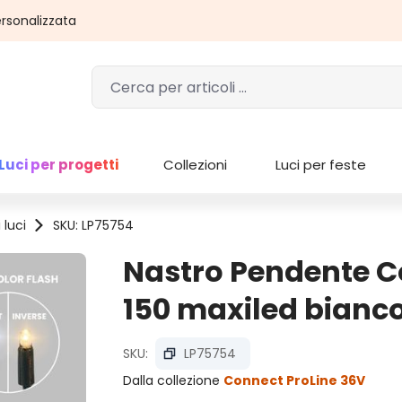
rsonalizzata
Luci per progetti
Collezioni
Luci per feste
 luci
SKU: LP75754
Nastro Pendente Co
150 maxiled bianco
SKU:
LP75754
Dalla collezione
Connect ProLine 36V