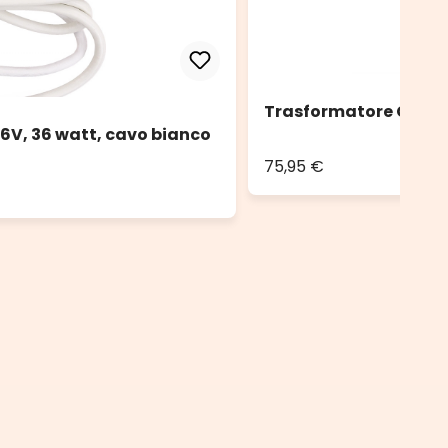
Trasformatore Connec
6V, 36 watt, cavo bianco
75,95 €