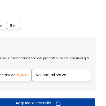
 m
6 m
i
per il funzionamento del prodotto. Se ne possiedi già
No, non mi serve
partire da
56,15 €
Aggiungi al carrello