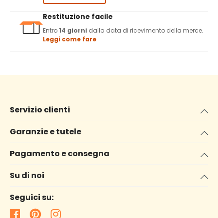
Restituzione facile
Entro
14 giorni
dalla data di ricevimento della merce.
Leggi come fare
Servizio clienti
Garanzie e tutele
Pagamento e consegna
Su di noi
Seguici su: