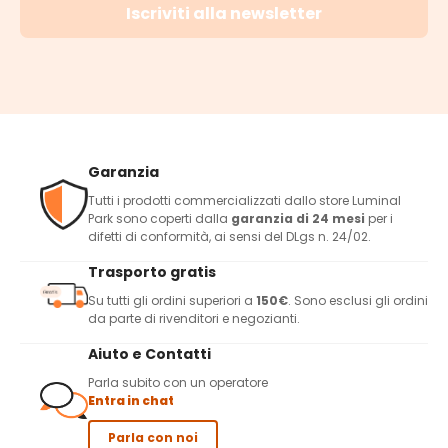
Iscriviti alla newsletter
Garanzia
Tutti i prodotti commercializzati dallo store Luminal
Park sono coperti dalla
garanzia di 24 mesi
per i
difetti di conformità, ai sensi del DLgs n. 24/02.
Trasporto gratis
Su tutti gli ordini superiori a
150€
. Sono esclusi gli ordini
da parte di rivenditori e negozianti.
Aiuto e Contatti
Parla subito con un operatore
Entra in chat
Parla con noi