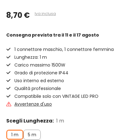
8,70 €
Iva inclusa
Consegna prevista
tra il 11 e il 17 agosto
1 connettore maschio, 1 connettore femmina
Lunghezza: 1 m
Carico massimo 1500W
Grado di protezione IP44
Uso interno ed esterno
Qualità professionale
Compatibile solo con VINTAGE LED PRO
Avvertenze d'uso
Scegli Lunghezza:
1 m
1 m
5 m