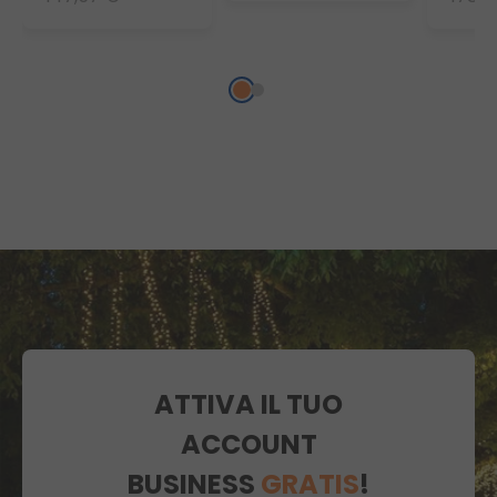
trasparenti, led
bianco freddo
ATTIVA IL TUO
ACCOUNT
BUSINESS
GRATIS
!