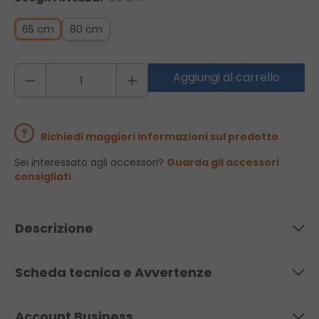
65 cm
80 cm
Aggiungi al carrello
Richiedi maggiori informazioni sul prodotto
Sei interessato agli accessori?
Guarda gli accessori
consigliati
Descrizione
Scheda tecnica e Avvertenze
Account Business