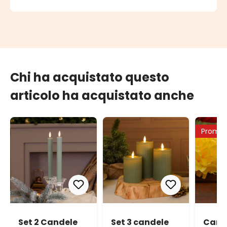
Chi ha acquistato questo
articolo ha acquistato anche
Promo
Set 2 Candele
Set 3 candele
Cand