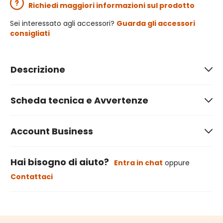
Richiedi maggiori informazioni sul prodotto
Sei interessato agli accessori?
Guarda gli accessori
consigliati
Descrizione
Scheda tecnica e Avvertenze
Account Business
Hai bisogno di aiuto?
Entra in chat
oppure
Contattaci