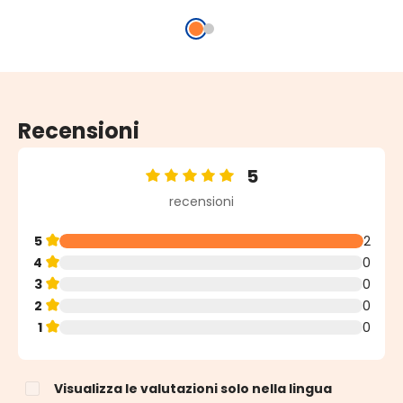
Recensioni
5
Valutazione media di 5 su 5 stelle
recensioni
5
2
4
0
3
0
2
0
1
0
Visualizza le valutazioni solo nella lingua