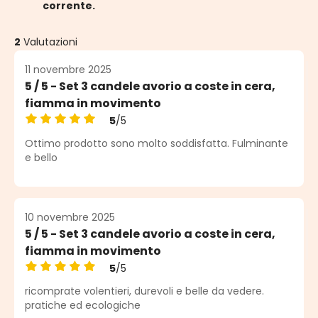
corrente.
2
Valutazioni
11 novembre 2025
5 / 5 - Set 3 candele avorio a coste in cera,
fiamma in movimento
5
/5
Valutazione media di 5 su 5 stelle
Ottimo prodotto sono molto soddisfatta. Fulminante
e bello
10 novembre 2025
5 / 5 - Set 3 candele avorio a coste in cera,
fiamma in movimento
5
/5
Valutazione media di 5 su 5 stelle
ricomprate volentieri, durevoli e belle da vedere.
pratiche ed ecologiche