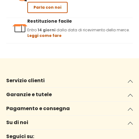
Parla con noi
Restituzione facile
Entro
14 giorni
dalla data di ricevimento della merce.
Leggi come fare
Servizio clienti
Garanzie e tutele
Pagamento e consegna
Su di noi
Seguici su: