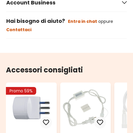
Account Business
Hai bisogno di aiuto?
Entra in chat
oppure
Contattaci
Accessori consigliati
Promo 59%