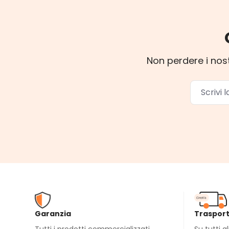
Non perdere i nost
Garanzia
Trasport
Tutti i prodotti commercializzati
Su tutti g