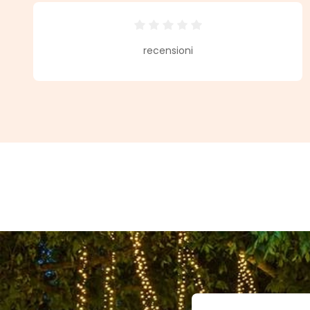
Valutazione media di 0 su 5 stell
recensioni