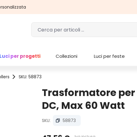
rsonalizzata
Luci per progetti
Collezioni
Luci per feste
llers
SKU: 58873
Trasformatore per l
DC, Max 60 Watt
SKU:
58873
Iva inclusa