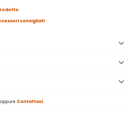
prodotto
ccessori consigliati
oppure
Contattaci