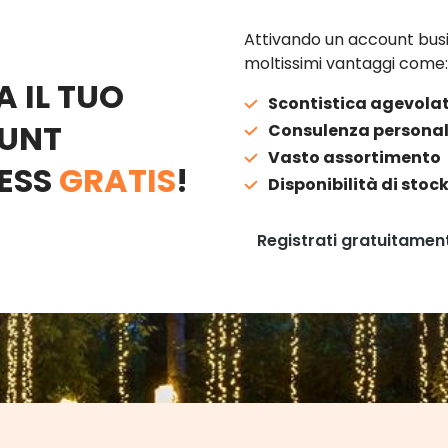
Attivando un account busi
moltissimi vantaggi come:
A IL TUO
Scontistica agevola
UNT
Consulenza personal
Vasto assortimento
ESS
GRATIS
!
Disponibilità di stoc
Registrati gratuitamen