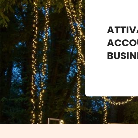
ATTIV
ACCO
BUSIN