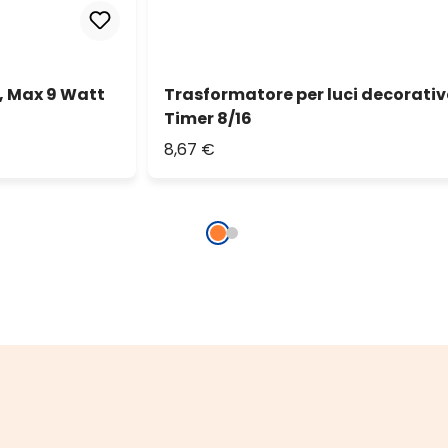
C, Max 9 Watt
Trasformatore per luci decorative
Timer 8/16
8,67 €