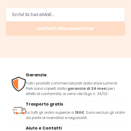
Iscriviti alla newsletter
Garanzia
Tutti i prodotti commercializzati dallo store Luminal
Park sono coperti dalla
garanzia di 24 mesi
per i
difetti di conformità, ai sensi del DLgs n. 24/02.
Trasporto gratis
Su tutti gli ordini superiori a
150€
. Sono esclusi gli ordini
da parte di rivenditori e negozianti.
Aiuto e Contatti