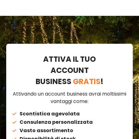
ATTIVA IL TUO
ACCOUNT
BUSINESS
GRATIS
!
Attivando un account business avrai moltissimi
vantaggi come:
Scontistica agevolata
Consulenza personalizzata
Vasto assortimento
Disponibilità di stock