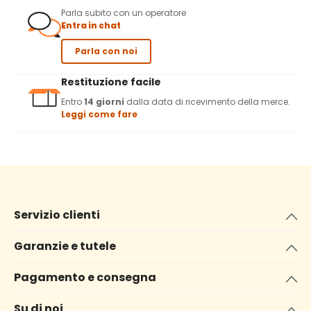
Parla subito con un operatore
Entra in chat
Parla con noi
Restituzione facile
Entro
14 giorni
dalla data di ricevimento della merce.
Leggi come fare
Servizio clienti
Garanzie e tutele
Pagamento e consegna
Su di noi