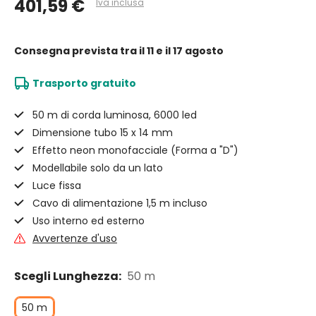
401,59 €
Iva inclusa
Consegna prevista
tra il 11 e il 17 agosto
Trasporto gratuito
50 m di corda luminosa, 6000 led
Dimensione tubo 15 x 14 mm
Effetto neon monofacciale (Forma a "D")
Modellabile solo da un lato
Luce fissa
Cavo di alimentazione 1,5 m incluso
Uso interno ed esterno
Avvertenze d'uso
Scegli Lunghezza:
50 m
50 m