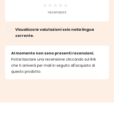
Valutazione media di 0 su 5 stelle
recensioni
Visualizza le valutazioni solo nella lingua
corrente.
Al momento non sono presenti recensioni.
Potrai lasciare una recensione cliccando sul link
che ti arriverà per mail in seguito all'acquisto di
questo prodotto.