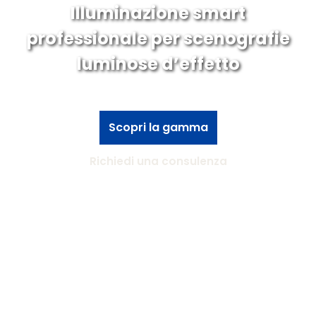
Illuminazione smart
professionale per scenografie
luminose d’effetto
Scopri la gamma
Richiedi una consulenza