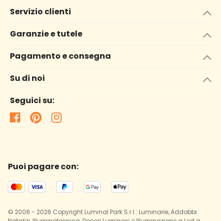
Servizio clienti
Garanzie e tutele
Pagamento e consegna
Su di noi
Seguici su:
Puoi pagare con:
© 2006 - 2026 Copyright Luminal Park S.r.l.: Luminarie, Addobbi
Natalizi, Illuminotecnica, Decori Luminosi e Illuminazione a Led a