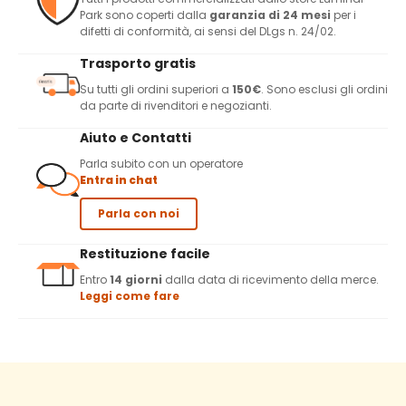
Park sono coperti dalla
garanzia di 24 mesi
per i
difetti di conformità, ai sensi del DLgs n. 24/02.
Trasporto gratis
Su tutti gli ordini superiori a
150€
. Sono esclusi gli ordini
da parte di rivenditori e negozianti.
Aiuto e Contatti
Parla subito con un operatore
Entra in chat
Parla con noi
Restituzione facile
Entro
14 giorni
dalla data di ricevimento della merce.
Leggi come fare