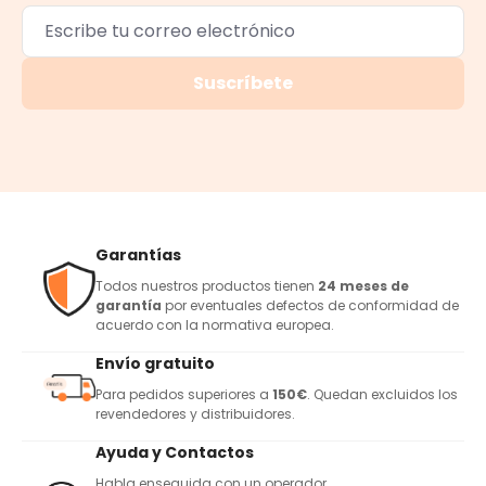
Suscríbete
Garantías
Todos nuestros productos tienen
24 meses de
garantía
por eventuales defectos de conformidad de
acuerdo con la normativa europea.
Envío gratuito
Para pedidos superiores a
150€
. Quedan excluidos los
revendedores y distribuidores.
Ayuda y Contactos
Habla enseguida con un operador