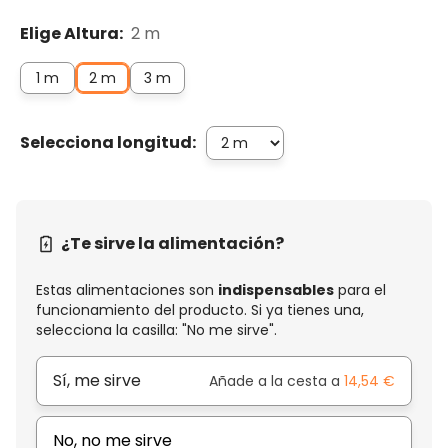
Elige Altura:
2 m
1 m
2 m
3 m
Selecciona longitud:
¿Te sirve la alimentación?
Estas alimentaciones son
indispensables
para el
funcionamiento del producto. Si ya tienes una,
selecciona la casilla: "No me sirve".
Sí, me sirve
Añade a la cesta a
14,54 €
No, no me sirve