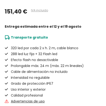
151,40 €
IVA incluido
Entrega estimada
entre el 12 y el 19 agosto
Transporte gratuito
320 led por cada 2 x h. 2 m, cable blanco
288 led luz fija + 32 Flash led
Efecto flash no desactivable
Prolongable máx. 24 m (máx. 22 m lineales)
Cable de alimentación no incluido
Intensidad no regulable
Grado de protección IP67
Uso interior y exterior
Calidad profesional
Advertencias de uso