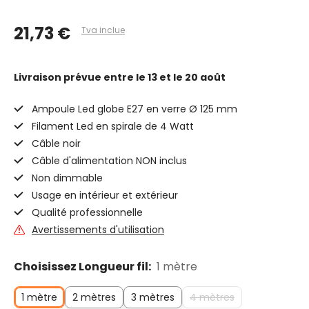
21,73 €
Tva inclue
Livraison prévue
entre le 13 et le 20 août
Ampoule Led globe E27 en verre Ø 125 mm
Filament Led en spirale de 4 Watt
Câble noir
Câble d'alimentation NON inclus
Non dimmable
Usage en intérieur et extérieur
Qualité professionnelle
Avertissements d'utilisation
Choisissez Longueur fil:
1 mètre
1 mètre
2 mètres
3 mètres
4 mètres