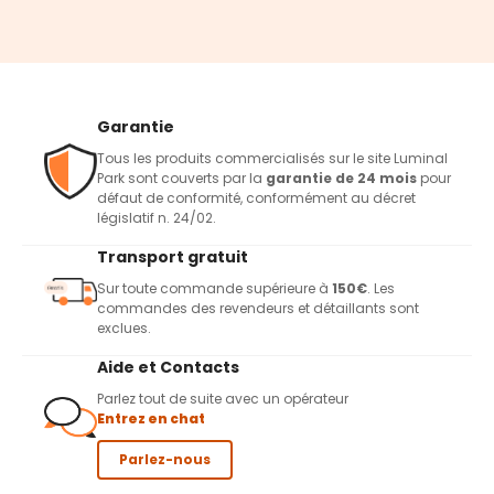
Garantie
Tous les produits commercialisés sur le site Luminal
Park sont couverts par la
garantie de 24 mois
pour
défaut de conformité, conformément au décret
législatif n. 24/02.
Transport gratuit
Sur toute commande supérieure à
150€
. Les
commandes des revendeurs et détaillants sont
exclues.
Aide et Contacts
Parlez tout de suite avec un opérateur
Entrez en chat
Parlez-nous