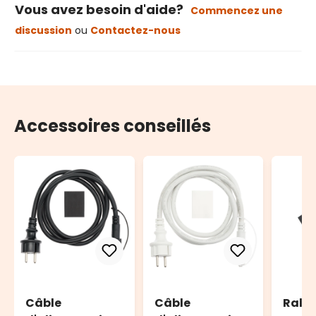
Vous avez besoin d'aide?
Commencez une
discussion
ou
Contactez-nous
Accessoires conseillés
Câble
Câble
Rall