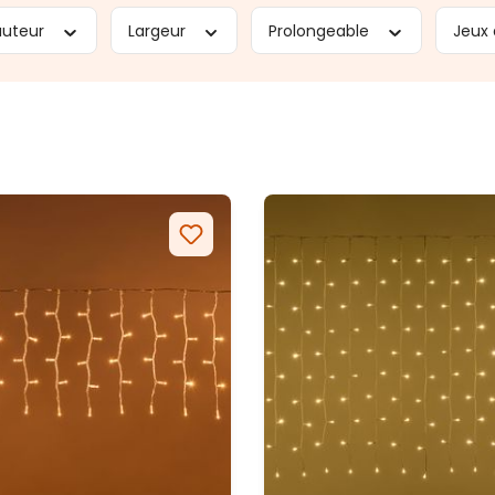
auteur
Largeur
Prolongeable
Jeux 