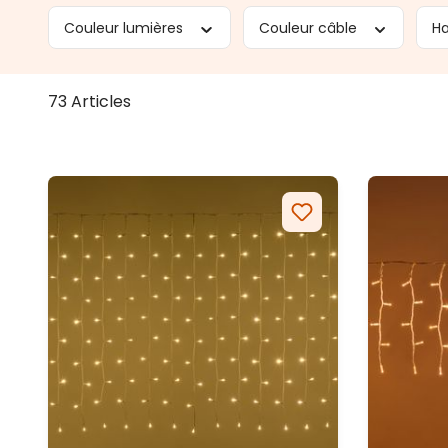
Couleur lumières
Couleur câble
H
73 Articles