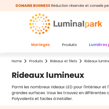
asser au contenu principal
Passer à la recherche
DOMAINE BUSINESS
Réduction réservée et conseils pe
Mariages
Produits
Lumières 
Home
Produits
Rideaux et filets
Rideaux lumin
Rideaux lumineux
Parmi les nombreux rideaux LED pour l'intérieur et 
grandes surfaces. Vous les trouvez en différentes c
Polyvalents et faciles à installer.