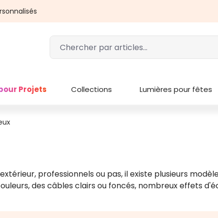
rsonnalisés
pour Projets
Collections
Lumières pour fêtes
eux
l'extérieur, professionnels ou pas, il existe plusieurs mo
ouleurs, des câbles clairs ou foncés, nombreux effets d'éc