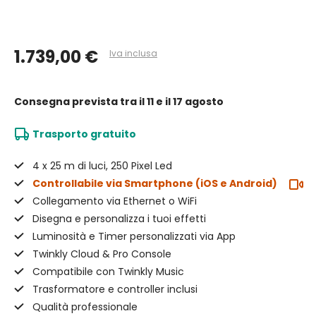
1.739,00 €
Iva inclusa
Consegna prevista
tra il 11 e il 17 agosto
Trasporto gratuito
4 x 25 m di luci, 250 Pixel Led
Controllabile via Smartphone (iOS e Android)
Collegamento via Ethernet o WiFi
Disegna e personalizza i tuoi effetti
Luminosità e Timer personalizzati via App
Twinkly Cloud & Pro Console
Compatibile con Twinkly Music
Trasformatore e controller inclusi
Qualità professionale