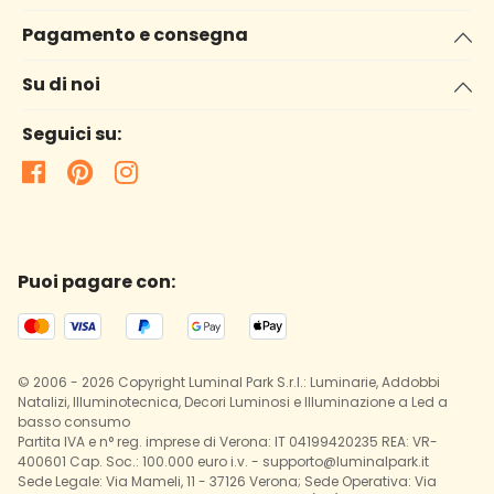
Pagamento e consegna
Su di noi
Seguici su:
Puoi pagare con:
© 2006 - 2026 Copyright Luminal Park S.r.l.: Luminarie, Addobbi
Natalizi, Illuminotecnica, Decori Luminosi e Illuminazione a Led a
basso consumo
Partita IVA e n° reg. imprese di Verona: IT 04199420235 REA: VR-
400601 Cap. Soc.: 100.000 euro i.v. - supporto@luminalpark.it
Sede Legale: Via Mameli, 11 - 37126 Verona; Sede Operativa: Via