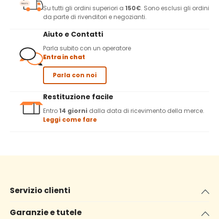
Su tutti gli ordini superiori a
150€
. Sono esclusi gli ordini
da parte di rivenditori e negozianti.
Aiuto e Contatti
Parla subito con un operatore
Entra in chat
Parla con noi
Restituzione facile
Entro
14 giorni
dalla data di ricevimento della merce.
Leggi come fare
Servizio clienti
Garanzie e tutele