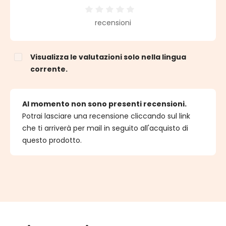
Valutazione media di 0 su 5 stelle
recensioni
Visualizza le valutazioni solo nella lingua
corrente.
Al momento non sono presenti recensioni.
Potrai lasciare una recensione cliccando sul link
che ti arriverà per mail in seguito all'acquisto di
questo prodotto.