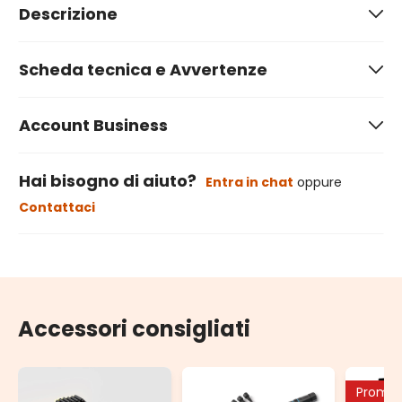
Descrizione
Scheda tecnica e Avvertenze
Account Business
Hai bisogno di aiuto?
Entra in chat
oppure
Contattaci
Accessori consigliati
Promo