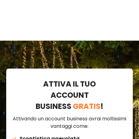
ATTIVA IL TUO
ACCOUNT
BUSINESS
GRATIS
!
Attivando un account business avrai moltissimi
vantaggi come:
Scontistica agevolata